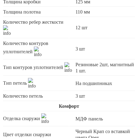
Толщина коробки
125 мм
Толщина полотна
110 мм
Количество ребер жесткости
12 шт
Количество контуров
3 шт
уплотнителей
Резиновые 2шт, магнитный
Тип контуров уплотнителей
1 шт.
Тип петель
На подшипниках
Количество петель
3 шт
Комфорт
Отделка снаружи
МДФ панель
Черный Крап со вставкой
Цвет отделки снаружи
цвета Орех