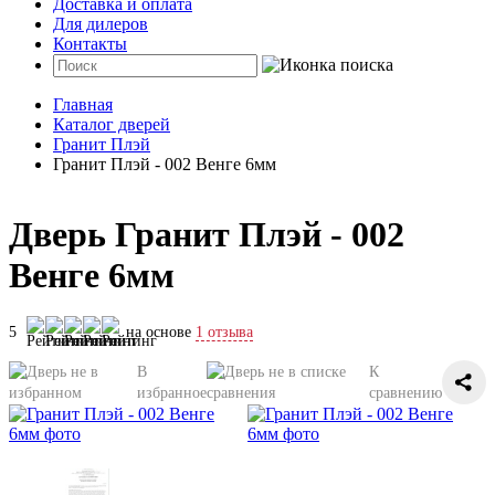
Доставка и оплата
Для дилеров
Контакты
Главная
Каталог дверей
Гранит Плэй
Гранит Плэй - 002 Венге 6мм
Дверь Гранит Плэй - 002
Венге 6мм
5
на основе
1 отзыва
В
К
избранное
сравнению