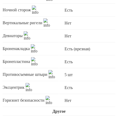
Ночной сторож
Есть
Вертикальные ригели
Нет
Девиаторы
Нет
Броненакладка
Есть (врезная)
Бронепластина
Есть
Противосъемные штыри
5 шт
Эксцентрик
Есть
Горизонт безопасности
Нет
Другое