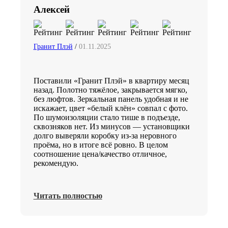
Алексей
Гранит Плэй
/
01.11.2025
Поставили «Гранит Плэй» в квартиру месяц
назад. Полотно тяжёлое, закрывается мягко,
без люфтов. Зеркальная панель удобная и не
искажает, цвет «белый клён» совпал с фото.
По шумоизоляции стало тише в подъезде,
сквозняков нет. Из минусов — установщики
долго выверяли коробку из-за неровного
проёма, но в итоге всё ровно. В целом
соотношение цена/качество отличное,
рекомендую.
Читать полностью