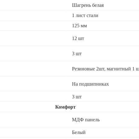
Шагрень белая
1 лист стали
125 мм
12 шт
3 шт
Резиновые 2шт, магнитный 1 ш
На подшипниках
3 шт
Комфорт
МДФ панель
Белый