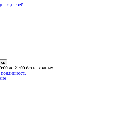
дных дверей
нок
 9:00 до 21:00 без выходных
 подлинность