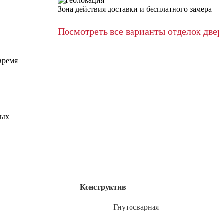
Зона действия доставки и бесплатного замера
Посмотреть все варианты отделок две
время
ных
Конструктив
Гнутосварная