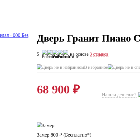
Дверь Гранит Пиано См
5
на основе
3 отзывов
В избранное
68 900 ₽
Нашли дешевле?
Замер
800 ₽
(
Бесплатно*
)