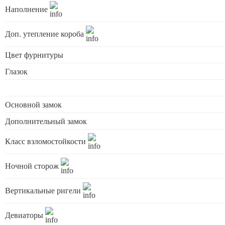
Наполнение
Доп. утепление короба
Цвет фурнитуры
Глазок
Основной замок
Дополнительный замок
Класс взломостойкости
Ночной сторож
Вертикальные ригели
Девиаторы