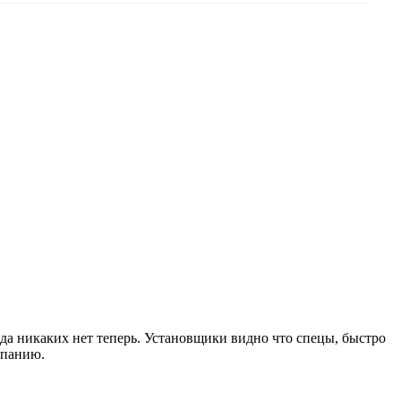
езда никаких нет теперь. Установщики видно что спецы, быстро
мпанию.