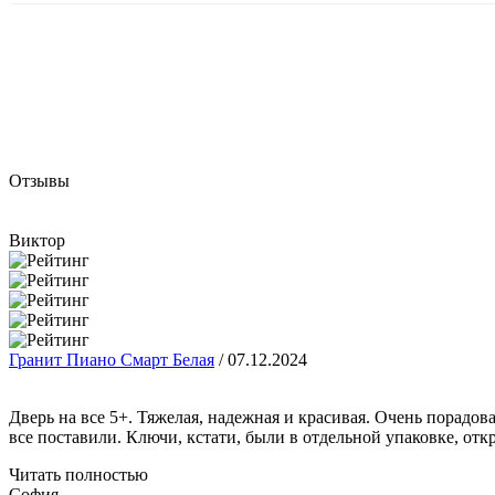
Отзывы
Виктор
Гранит Пиано Смарт Белая
/
07.12.2024
Дверь на все 5+. Тяжелая, надежная и красивая. Очень порадов
все поставили. Ключи, кстати, были в отдельной упаковке, отк
Читать полностью
София