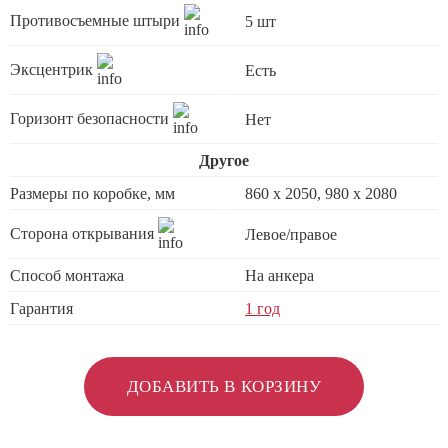
Противосъемные штыри
5 шт
Эксцентрик
Есть
Горизонт безопасности
Нет
Другое
Размеры по коробке, мм
860 х 2050, 980 x 2080
Сторона открывания
Левое/правое
Способ монтажа
На анкера
Гарантия
1 год
ДОБАВИТЬ В КОРЗИНУ