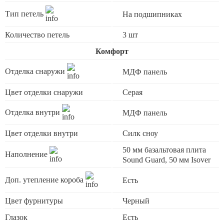
Тип петель
На подшипниках
Количество петель
3 шт
Комфорт
Отделка снаружи
МДФ панель
Цвет отделки снаружи
Серая
Отделка внутри
МДФ панель
Цвет отделки внутри
Силк сноу
50 мм базальтовая плита
Наполнение
Sound Guard, 50 мм Isover
Доп. утепление короба
Есть
Цвет фурнитуры
Черный
Глазок
Есть