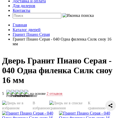
Доставка и оплата
Для дилеров
Контакты
Главная
Каталог дверей
Гранит Пиано Серая
Гранит Пиано Серая - 040 Одна филенка Силк сноу 16
мм
Дверь Гранит Пиано Серая -
040 Одна филенка Силк сноу
16 мм
5
на основе
2 отзывов
В
К
избранное
сравнению