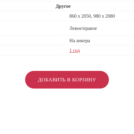
Другое
860 х 2050, 980 x 2080
Левое/правое
На анкера
1 год
ДОБАВИТЬ В КОРЗИНУ