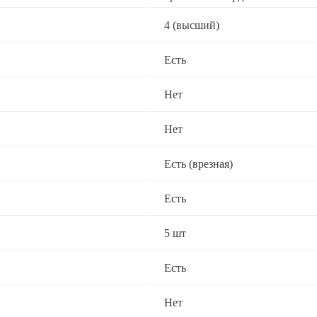
4 (высший)
Есть
Нет
Нет
Есть (врезная)
Есть
5 шт
Есть
Нет