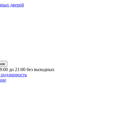
дных дверей
нок
 9:00 до 21:00 без выходных
 подлинность