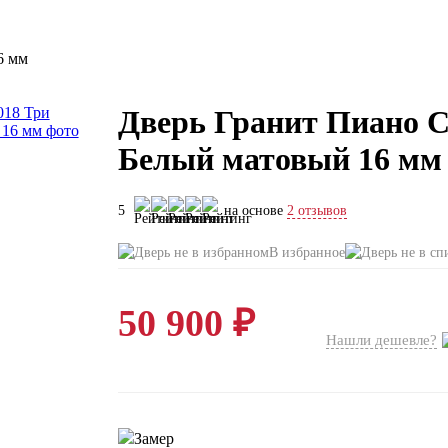
6 мм
Дверь Гранит Пиано С
Белый матовый 16 мм
5
на основе
2 отзывов
В избранное
50 900 ₽
Нашли дешевле?