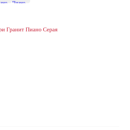
+9
ри Гранит Пиано Серая