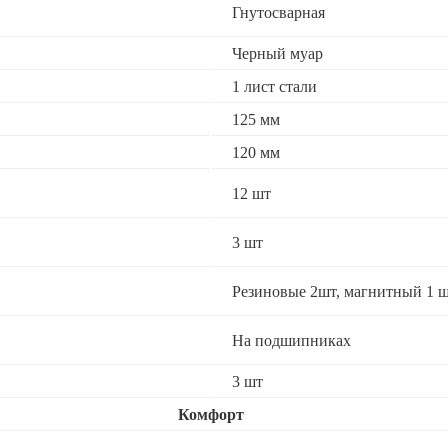
Гнутосварная
Черный муар
1 лист стали
125 мм
120 мм
12 шт
3 шт
Резиновые 2шт, магнитный 1 ш
На подшипниках
3 шт
Комфорт