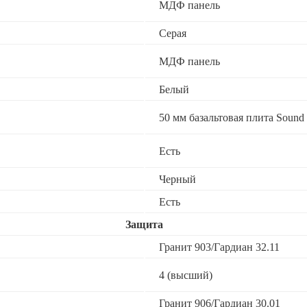
МДФ панель
Серая
МДФ панель
Белый
50 мм базальтовая плита Sound 
Есть
Черный
Есть
Защита
Гранит 903/Гардиан 32.11
4 (высший)
Гранит 906/Гардиан 30.01