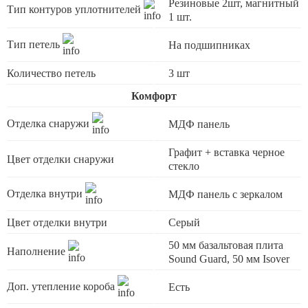
Резиновые 2шт, магнитный
Тип контуров уплотнителей
1 шт.
Тип петель
На подшипниках
Количество петель
3 шт
Комфорт
Отделка снаружи
МДФ панель
Графит + вставка черное
Цвет отделки снаружи
стекло
Отделка внутри
МДФ панель с зеркалом
Цвет отделки внутри
Серый
50 мм базальтовая плита
Наполнение
Sound Guard, 50 мм Isover
Доп. утепление короба
Есть