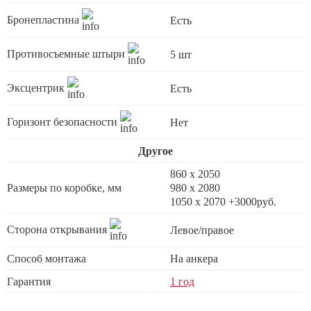
Бронепластина
Есть
Противосъемные штыри
5 шт
Эксцентрик
Есть
Горизонт безопасности
Нет
Другое
860 х 2050
Размеры по коробке, мм
980 x 2080
1050 x 2070 +3000руб.
Сторона открывания
Левое/правое
Способ монтажа
На анкера
Гарантия
1 год