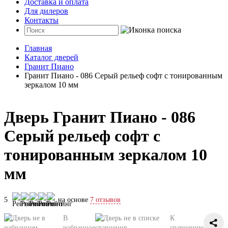
Доставка и оплата
Для дилеров
Контакты
Главная
Каталог дверей
Гранит Пиано
Гранит Пиано - 086 Серый рельеф софт с тонированным
зеркалом 10 мм
Дверь Гранит Пиано - 086
Серый рельеф софт с
тонированным зеркалом 10
мм
5
на основе
7 отзывов
В
К
избранное
сравнению