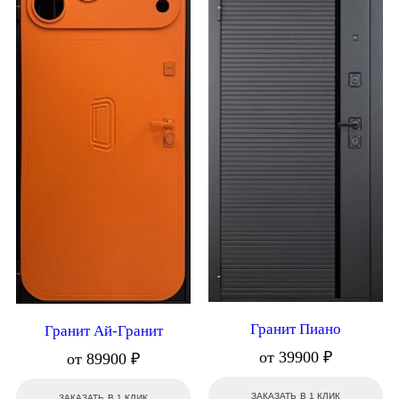
Гранит Пиано
Гранит Ай-Гранит
от 39900 ₽
от 89900 ₽
ЗАКАЗАТЬ В 1 КЛИК
ЗАКАЗАТЬ В 1 КЛИК