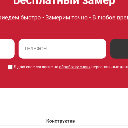
Бесплатный замер
риедем быстро • Замерим точно • В любое вре
Я даю свое согласие на
обработку своих
персональных дан
Конструктив