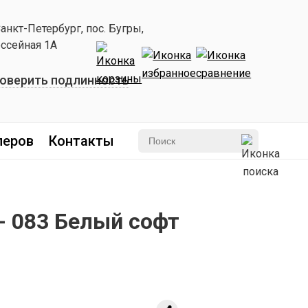
Санкт-Петербург, пос. Бугры,
ссейная 1А
оверить подлинность
леров
Контакты
- 083 Белый софт