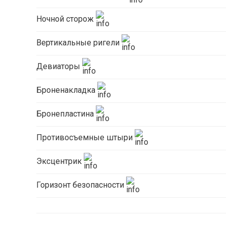
Ночной сторож
Вертикальные ригели
Девиаторы
Броненакладка
Бронепластина
Противосъемные штыри
Эксцентрик
Горизонт безопасности