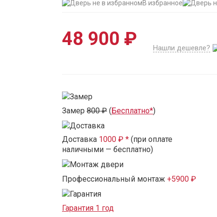
В избранное
48 900 ₽
Нашли дешевле?
Замер
800 ₽
(
Бесплатно*
)
Доставка
1000 ₽ *
(при оплате
наличными — бесплатно)
Профессиональный монтаж
+5900 ₽
Гарантия 1 год