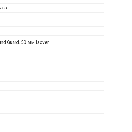
кло
nd Guard, 50 мм Isover