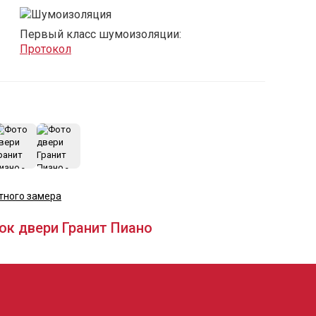
Первый класс шумоизоляции:
Протокол
+29
тного замера
ок двери Гранит Пиано