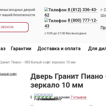
8 (812) 336-43-
г. 
жных входных дверей.
62
г вашей безопасности.
Шо
8 (800) 777-12-
43
Пр
 ЗВОНОК
с 9:00 до 21:00 без выходных
каз
Гарантии
Доставка и оплата
Для ди
Гранит Пиано - 083 Белый софт зеркало 10 мм
Дверь Гранит Пиано 
зеркало 10 мм
5
на основе
7 отзывов