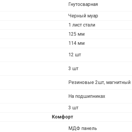
Гнутосварная
Черный муар
1 лист стали
125 мм
114 мм
12 шт
3 шт
Резиновые 2шт, магнитный 
На подшипниках
3 шт
Комфорт
МДФ панель