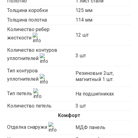
Полотно
1 лист стали
Толщина коробки
125 мм
Толщина полотна
114 мм
Количество ребер
12 шт
жесткости
Количество контуров
3 шт
уплотнителей
Тип контуров
Резиновые 2шт,
уплотнителей
магнитный 1 шт.
Тип петель
На подшипниках
Количество петель
3 шт
Комфорт
Отделка снаружи
МДФ панель