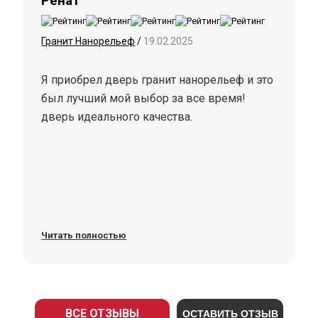
Ренат
Гранит Нанорельеф
/
19.02.2025
Я приобрел дверь гранит нанорельеф и это
был лучший мой выбор за все время!
дверь идеального качества.
Читать полностью
ВСЕ ОТЗЫВЫ
ОСТАВИТЬ ОТЗЫВ