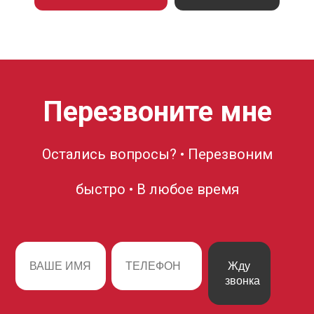
Перезвоните мне
Остались вопросы? • Перезвоним
быстро • В любое время
Жду
звонка