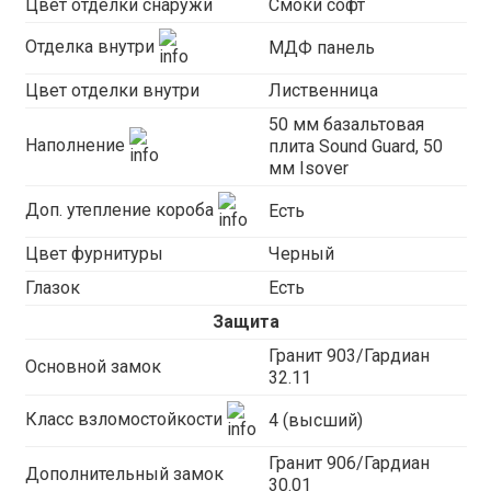
Цвет отделки снаружи
Смоки софт
Отделка внутри
МДФ панель
Цвет отделки внутри
Лиственница
50 мм базальтовая
Наполнение
плита Sound Guard, 50
мм Isover
Доп. утепление короба
Есть
Цвет фурнитуры
Черный
Глазок
Есть
Защита
Гранит 903/Гардиан
Основной замок
32.11
Класс взломостойкости
4 (высший)
Гранит 906/Гардиан
Дополнительный замок
30.01