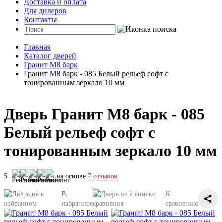
Доставка и оплата
Для дилеров
Контакты
Главная
Каталог дверей
Гранит М8 барк
Гранит М8 барк - 085 Белый рельеф софт с
тонированным зеркало 10 мм
Дверь Гранит М8 барк - 085
Белый рельеф софт с
тонированным зеркало 10 мм
5
на основе
7 отзывов
В
К
избранное
сравнению