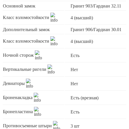
Основной замок
Гранит 903/Гардиан 32.11
Класс взломостойкости
4 (высший)
Дополнительный замок
Гранит 906/Гардиан 30.01
Класс взломостойкости
4 (высший)
Ночной сторож
Есть
Вертикальные ригели
Нет
Девиаторы
Нет
Броненакладка
Есть (врезная)
Бронепластина
Есть
Противосъемные штыри
3 шт