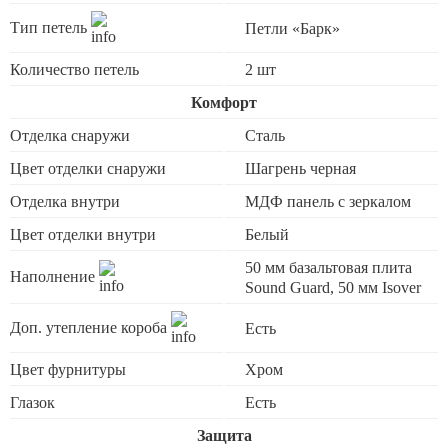
Тип петель
Петли «Барк»
Количество петель
2 шт
Комфорт
Отделка снаружи
Сталь
Цвет отделки снаружи
Шагрень черная
Отделка внутри
МДФ панель с зеркалом
Цвет отделки внутри
Белый
50 мм базальтовая плита
Наполнение
Sound Guard, 50 мм Isover
Доп. утепление короба
Есть
Цвет фурнитуры
Хром
Глазок
Есть
Защита