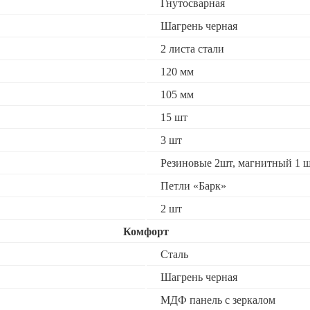
Гнутосварная
Шагрень черная
2 листа стали
120 мм
105 мм
15 шт
3 шт
Резиновые 2шт, магнитный 1 ш
Петли «Барк»
2 шт
Комфорт
Сталь
Шагрень черная
МДФ панель с зеркалом