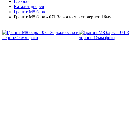
Главная
Каталог дверей
Гранит М8 барк
Гранит М8 барк - 071 Зеркало макси черное 16мм