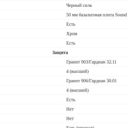
Черный силк
50 мм базальтовая плита Sound 
Есть
Хром
Есть
Защита
Гранит 903/Гардиан 32.11
4 (высший)
Гранит 906/Гардиан 30.01
4 (высший)
Есть
Нет
Нет
Есть (врезная)