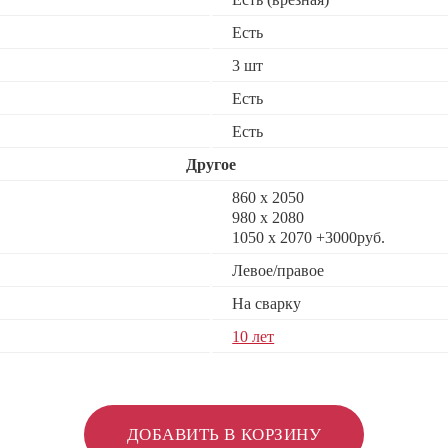
Есть
3 шт
Есть
Есть
Другое
860 х 2050
980 х 2080
1050 x 2070 +3000руб.
Левое/правое
На сварку
10 лет
ДОБАВИТЬ В КОРЗИНУ