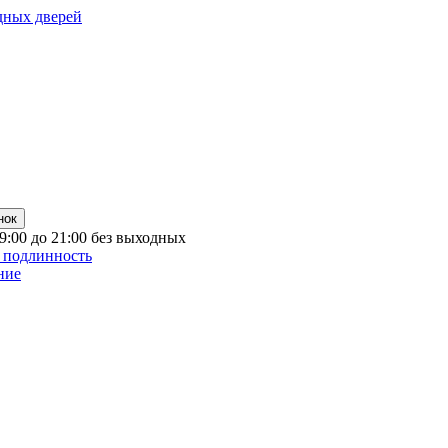
дных дверей
нок
 9:00 до 21:00 без выходных
 подлинность