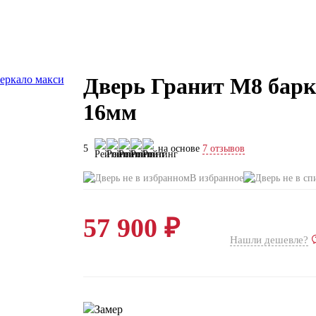
Дверь Гранит М8 барк 
16мм
5
на основе
7 отзывов
В избранное
57 900 ₽
Нашли дешевле?