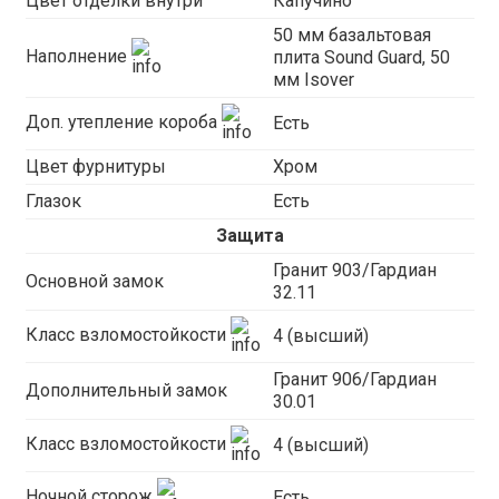
Цвет отделки внутри
Капучино
50 мм базальтовая
Наполнение
плита Sound Guard, 50
мм Isover
Доп. утепление короба
Есть
Цвет фурнитуры
Хром
Глазок
Есть
Защита
Гранит 903/Гардиан
Основной замок
32.11
Класс взломостойкости
4 (высший)
Гранит 906/Гардиан
Дополнительный замок
30.01
Класс взломостойкости
4 (высший)
Ночной сторож
Есть