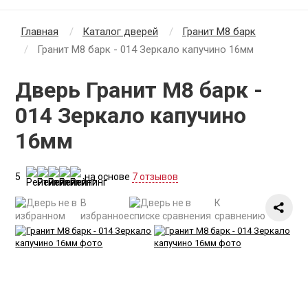
Главная
Каталог дверей
Гранит М8 барк
Гранит М8 барк - 014 Зеркало капучино 16мм
Дверь Гранит М8 барк -
014 Зеркало капучино
16мм
5
на основе
7 отзывов
В
К
избранное
сравнению