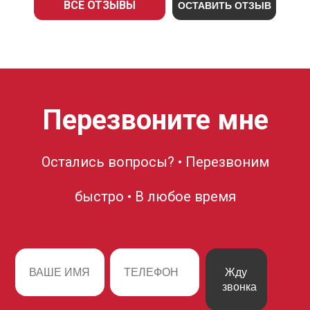
ВСЕ ОТЗЫВЫ
ОСТАВИТЬ ОТЗЫВ
Перезвоните мне
Остались вопросы? • Перезвоним
быстро • В любое время
Жду
звонка