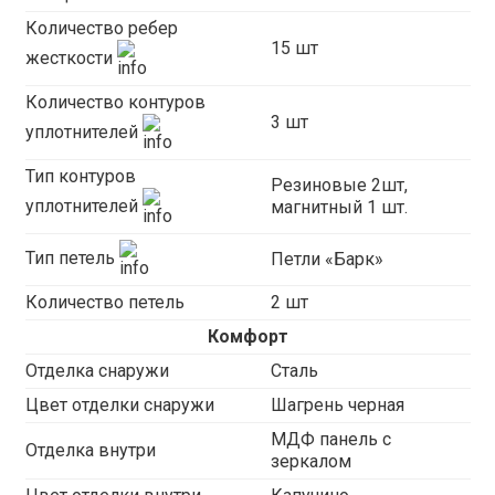
Количество ребер
15 шт
жесткости
Количество контуров
3 шт
уплотнителей
Тип контуров
Резиновые 2шт,
уплотнителей
магнитный 1 шт.
Тип петель
Петли «Барк»
Количество петель
2 шт
Комфорт
Отделка снаружи
Сталь
Цвет отделки снаружи
Шагрень черная
МДФ панель с
Отделка внутри
зеркалом