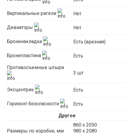
Вертикальные ригели
Нет
Девиаторы
Нет
Броненакладка
Есть (врезная)
Бронепластина
Есть
Противосъемные штыри
3 шт
Эксцентрик
Есть
Горизонт безопасности
Есть
Другое
860 х 2050
Размеры по коробке, мм
980 х 2080