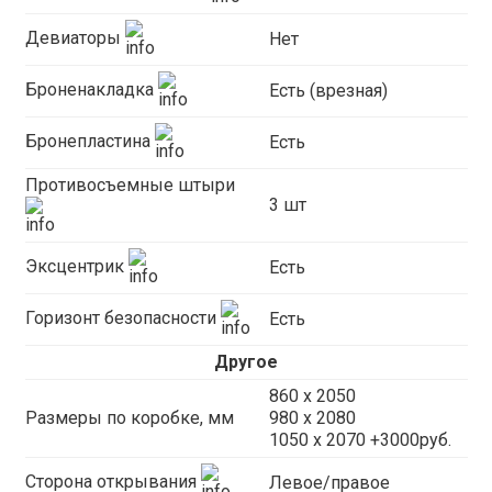
Девиаторы
Нет
Броненакладка
Есть (врезная)
Бронепластина
Есть
Противосъемные штыри
3 шт
Эксцентрик
Есть
Горизонт безопасности
Есть
Другое
860 х 2050
Размеры по коробке, мм
980 х 2080
1050 x 2070 +3000руб.
Сторона открывания
Левое/правое