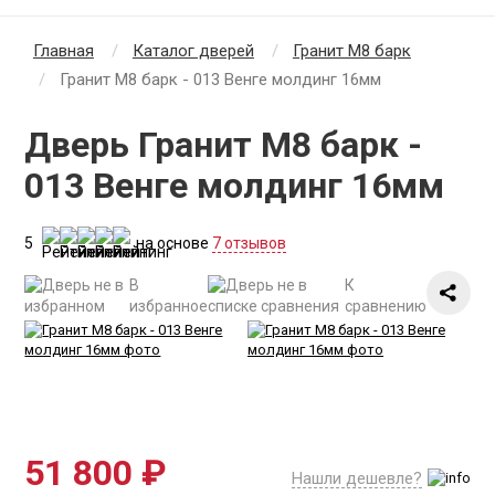
Главная
Каталог дверей
Гранит М8 барк
Гранит М8 барк - 013 Венге молдинг 16мм
Дверь Гранит М8 барк -
013 Венге молдинг 16мм
5
на основе
7 отзывов
В
К
избранное
сравнению
51 800 ₽
Нашли дешевле?