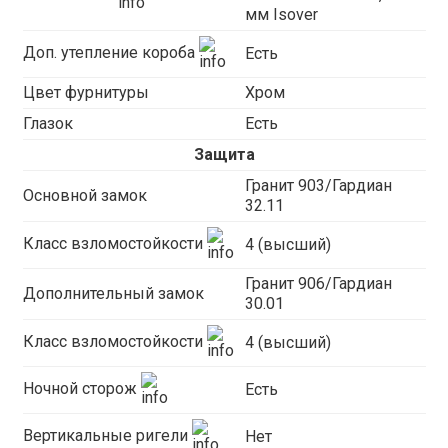
мм Isover
Доп. утепление короба
Есть
Цвет фурнитуры
Хром
Глазок
Есть
Защита
Гранит 903/Гардиан
Основной замок
32.11
Класс взломостойкости
4 (высший)
Гранит 906/Гардиан
Дополнительный замок
30.01
Класс взломостойкости
4 (высший)
Ночной сторож
Есть
Вертикальные ригели
Нет