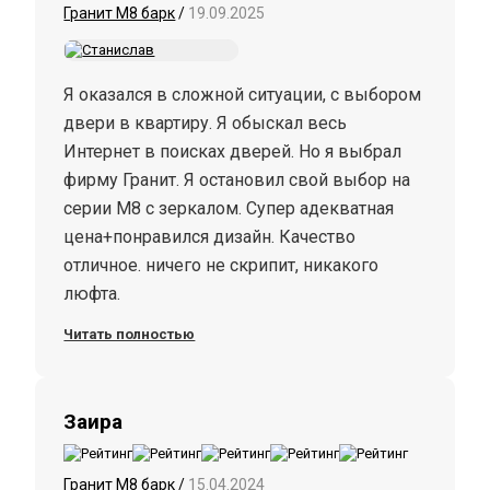
Гранит М8 барк
/
19.09.2025
Я оказался в сложной ситуации, с выбором
двери в квартиру. Я обыскал весь
Интернет в поисках дверей. Но я выбрал
фирму Гранит. Я остановил свой выбор на
серии М8 с зеркалом. Супер адекватная
цена+понравился дизайн. Качество
отличное. ничего не скрипит, никакого
люфта.
Читать полностью
Заира
Гранит М8 барк
/
15.04.2024