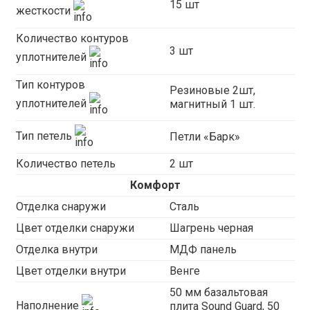
15 шт
жесткости
Количество контуров
3 шт
уплотнителей
Тип контуров
Резиновые 2шт,
уплотнителей
магнитный 1 шт.
Тип петель
Петли «Барк»
Количество петель
2 шт
Комфорт
Отделка снаружи
Сталь
Цвет отделки снаружи
Шагрень черная
Отделка внутри
МДФ панель
Цвет отделки внутри
Венге
50 мм базальтовая
Наполнение
плита Sound Guard, 50