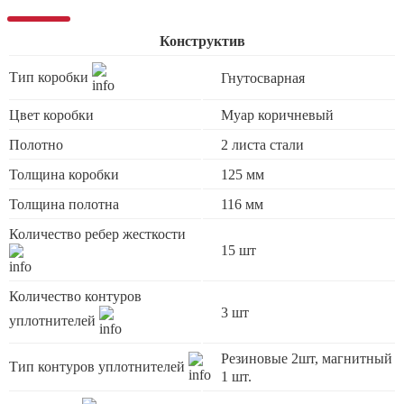
Конструктив
Тип коробки
Гнутосварная
Цвет коробки
Муар коричневый
Полотно
2 листа стали
Толщина коробки
125 мм
Толщина полотна
116 мм
Количество ребер жесткости
15 шт
Количество контуров
3 шт
уплотнителей
Резиновые 2шт, магнитный
Тип контуров уплотнителей
1 шт.