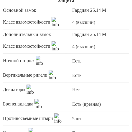
Защита
Основной замок
Гардиан 25.14 М
Класс взломостойкости
4 (высший)
Дополнительный замок
Гардиан 25.14 М
Класс взломостойкости
4 (высший)
Ночной сторож
Есть
Вертикальные ригели
Есть
Девиаторы
Нет
Броненакладка
Есть (врезная)
Противосъемные штыри
5 шт