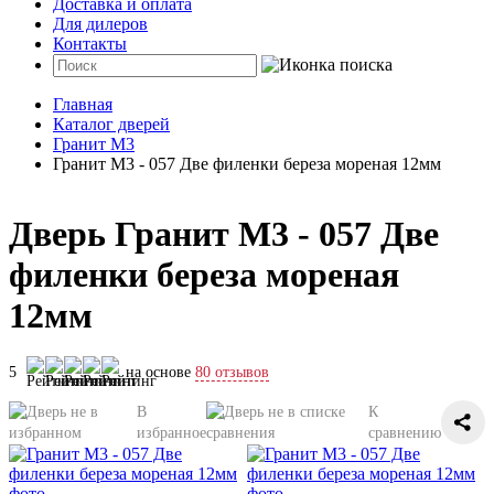
Доставка и оплата
Для дилеров
Контакты
Главная
Каталог дверей
Гранит М3
Гранит М3 - 057 Две филенки береза мореная 12мм
Дверь Гранит М3 - 057 Две
филенки береза мореная
12мм
5
на основе
80 отзывов
В
К
избранное
сравнению