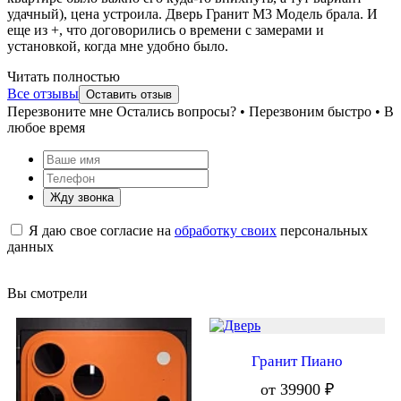
удачный), цена устроила. Дверь Гранит М3 Модель брала. И
еще из +, что договорились о времени с замерами и
установкой, когда мне удобно было.
Читать полностью
Все отзывы
Оставить отзыв
Перезвоните мне
Остались вопросы? • Перезвоним быстро • В
любое время
Жду звонка
Я даю свое согласие на
обработку своих
персональных
данных
Вы смотрели
Гранит Пиано
от 39900 ₽