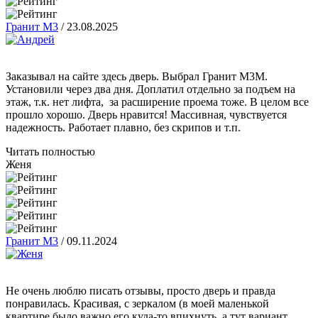
Гранит М3
/
23.08.2025
Заказывал на сайте здесь дверь. Выбрал Гранит М3М.
Установили через два дня. Доплатил отдельно за подъем на
этаж, т.к. нет лифта, за расширение проема тоже. В целом все
прошло хорошо. Дверь нравится! Массивная, чувствуется
надежность. Работает плавно, без скрипов и т.п.
Читать полностью
Женя
Гранит М3
/
09.11.2024
Не очень люблю писать отзывы, просто дверь и правда
понравилась. Красивая, с зеркалом (в моей маленькой
квартире было важно его куда-то впихнуть, а тут вариант