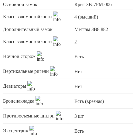
Основной замок
Крит ЗВ-7РМ-006
Класс взломостойкости
4 (высший)
Дополнительный замок
Меттэм ЗВ8 882
Класс взломостойкости
2
Ночной сторож
Есть
Вертикальные ригели
Нет
Девиаторы
Нет
Броненакладка
Есть (врезная)
Противосъемные штыри
3 шт
Эксцентрик
Есть