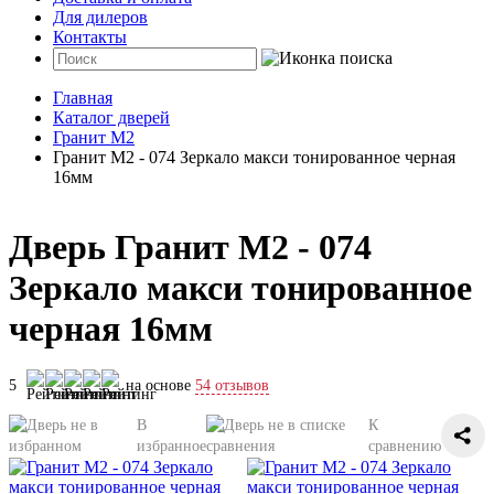
Для дилеров
Контакты
Главная
Каталог дверей
Гранит М2
Гранит М2 - 074 Зеркало макси тонированное черная
16мм
Дверь Гранит М2 - 074
Зеркало макси тонированное
черная 16мм
5
на основе
54 отзывов
В
К
избранное
сравнению