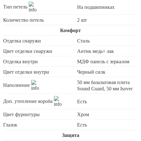
Тип петель
На подшипниках
Количество петель
2 шт
Комфорт
Отделка снаружи
Сталь
Цвет отделки снаружи
Антик медь+ лак
Отделка внутри
МДФ панель с зеркалом
Цвет отделки внутри
Черный силк
50 мм базальтовая плита
Наполнение
Sound Guard, 50 мм Isover
Доп. утепление короба
Есть
Цвет фурнитуры
Хром
Глазок
Есть
Защита