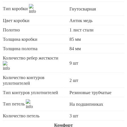
Тип коробки
Гнутосварная
Цвет коробки
Антик медь
Полотно
1 лист стали
Толщина коробки
85 мм
Толщина полотна
84 мм
Количество ребер жесткости
9 шт
Количество контуров
2 шт
уплотнителей
Тип контуров уплотнителей
Резиновые трубчатые
Тип петель
На подшипниках
Количество петель
3 шт
Комфорт