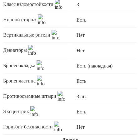
Класс взломостойкости
3
Ночной сторож
Есть
Вертикальные ригели
Нет
Девиаторы
Нет
Броненакладка
Есть (накладная)
Бронепластина
Есть
Противосъемные штыри
3 шт
Эксцентрик
Есть
Горизонт безопасности
Нет
Другое