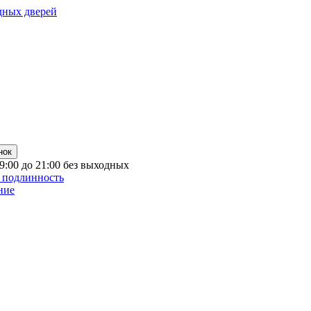
дных дверей
нок
 9:00 до 21:00 без выходных
 подлинность