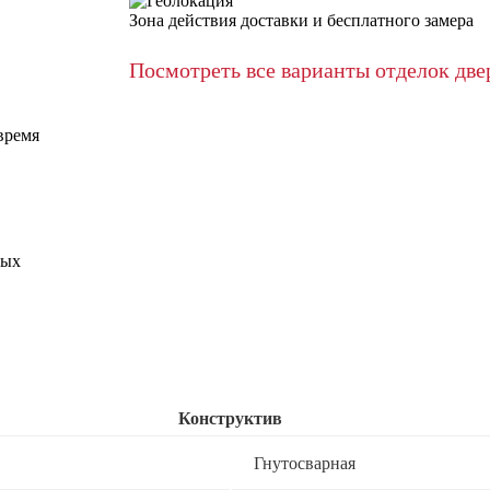
Зона действия доставки и бесплатного замера
Посмотреть все варианты отделок дв
время
ных
Конструктив
Гнутосварная