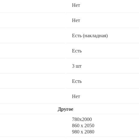
Нет
Нет
Есть (накладная)
Есть
3 шт
Есть
Нет
Другое
780x2000
860 х 2050
980 x 2080