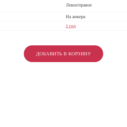
Левое/правое
На анкера
1 год
ДОБАВИТЬ В КОРЗИНУ