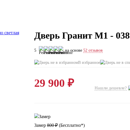
Дверь Гранит М1 - 038
5
на основе
52 отзывов
В избранное
29 900 ₽
Нашли дешевле?
Замер
800 ₽
(
Бесплатно*
)