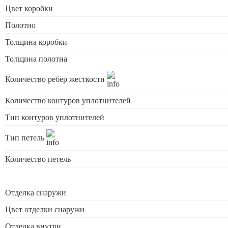
Цвет коробки
Полотно
Толщина коробки
Толщина полотна
Количество ребер жесткости
Количество контуров уплотнителей
Тип контуров уплотнителей
Тип петель
Количество петель
Отделка снаружи
Цвет отделки снаружи
Отделка внутри