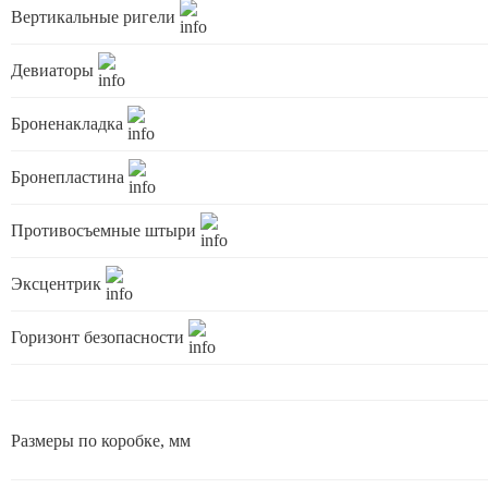
Вертикальные ригели
Девиаторы
Броненакладка
Бронепластина
Противосъемные штыри
Эксцентрик
Горизонт безопасности
Размеры по коробке, мм