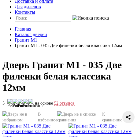
Доставка и оплата
Для дилеров
Контакты
Главная
Каталог дверей
Гранит М1
Гранит М1 - 035 Две филенки белая классика 12мм
Дверь Гранит М1 - 035 Две
филенки белая классика
12мм
5
на основе
52 отзывов
В
К
избранное
сравнению