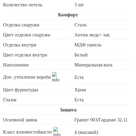
Количество петель
3 шт
Комфорт
Отделка снаружи
Сталь
Цвет отделки снаружи
Антик медь+ лак
Отделка внутри
МДФ панель
Цвет отделки внутри
Белый
Наполнение
Минеральная вата
Доп. утепление короба
Есть
Цвет фурнитуры
Хром
Глазок
Есть
Защита
Основной замок
Гранит 903/Гардиан 32.11
Класс взломостойкости
4 (высший)