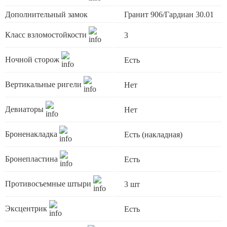
Дополнительный замок
Гранит 906/Гардиан 30.01
Класс взломостойкости
3
Ночной сторож
Есть
Вертикальные ригели
Нет
Девиаторы
Нет
Броненакладка
Есть (накладная)
Бронепластина
Есть
Противосъемные штыри
3 шт
Эксцентрик
Есть