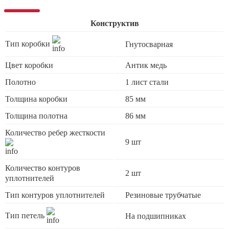
Конструктив
Тип коробки
Гнутосварная
Цвет коробки
Антик медь
Полотно
1 лист стали
Толщина коробки
85 мм
Толщина полотна
86 мм
Количество ребер жесткости
9 шт
Количество контуров
2 шт
уплотнителей
Тип контуров уплотнителей
Резиновые трубчатые
Тип петель
На подшипниках