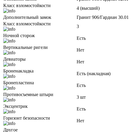
Класс взломостойкости
4 (высший)
Дополнительный замок
Гранит 906/Гардиан 30.01
Класс взломостойкости
3
Ночной сторож
Есть
Вертикальные ригели
Нет
Девиаторы
Нет
Броненакладка
Есть (накладная)
Бронепластина
Есть
Противосъемные штыри
3 шт
Эксцентрик
Есть
Горизонт безопасности
Нет
Другое