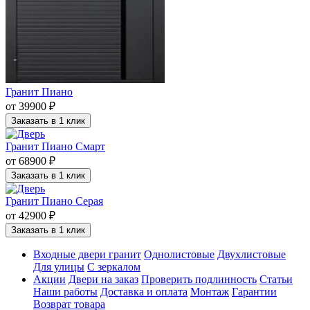
Гранит Пиано
от 39900 ₽
Заказать в 1 клик
Гранит Пиано Смарт
от 68900 ₽
Заказать в 1 клик
Гранит Пиано Серая
от 42900 ₽
Заказать в 1 клик
Входные двери гранит
Однолистовые
Двухлистовые
Для улицы
С зеркалом
Акции
Двери на заказ
Проверить подлинность
Статьи
Наши работы
Доставка и оплата
Монтаж
Гарантии
Возврат товара