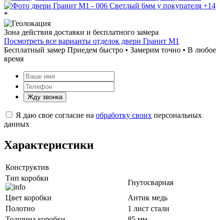
+14
*
Зона действия доставки и бесплатного замера
Посмотреть все варианты отделок двери Гранит М1
Бесплатный замер
Приедем быстро • Замерим точно • В любое
время
Жду звонка
Я даю свое согласие на
обработку своих
персональных
данных
Характеристики
Конструктив
Тип коробки
Гнутосварная
Цвет коробки
Антик медь
Полотно
1 лист стали
Толщина коробки
85 мм