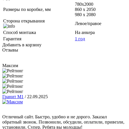
780x2000
Размеры по коробке, мм
860 х 2050
980 x 2080
Сторона открывания
Левое/правое
Способ монтажа
На анкера
Гарантия
1 год
Добавить в корзину
Отзывы
Максим
Гранит М1
/
22.09.2025
Отличный сайт. Быстро, удобно и не дорого. Заказал
обратный звонок. Позвонили, обсудили, оплатили, привезли,
установили. Супер. Ребята вы молодцы!