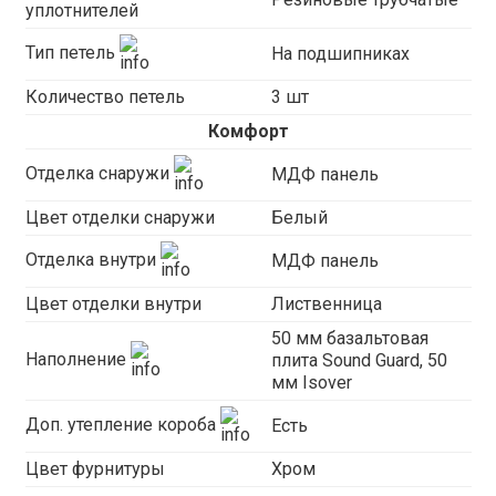
уплотнителей
Тип петель
На подшипниках
Количество петель
3 шт
Комфорт
Отделка снаружи
МДФ панель
Цвет отделки снаружи
Белый
Отделка внутри
МДФ панель
Цвет отделки внутри
Лиственница
50 мм базальтовая
Наполнение
плита Sound Guard, 50
мм Isover
Доп. утепление короба
Есть
Цвет фурнитуры
Хром