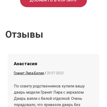
ДОБАВИТЬ В КОРЗИНУ
Отзывы
Анастасия
Гранит Лира Белая
/
20.07.2023
По совету родственников купили вашу
дверь модели Гранит Лира с зеркалом.
Дверь взяли с белой отделкой. Очень
порадовало, что привезли дверь без