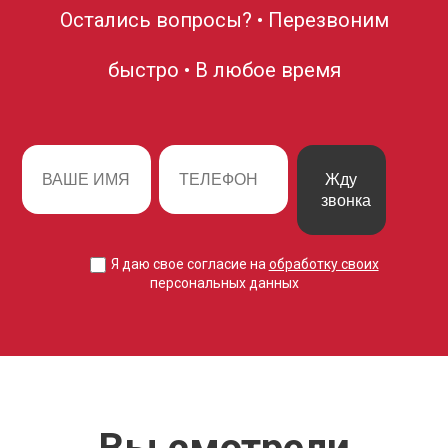
Остались вопросы? • Перезвоним
быстро • В любое время
Жду
звонка
Я даю свое согласие на
обработку своих
персональных данных