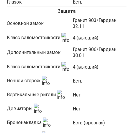
Глазок
Есть
Защита
Гранит 903/Гардиан
Основной замок
32.11
Класс взломостойкости
4 (высший)
Гранит 906/Гардиан
Дополнительный замок
30.01
Класс взломостойкости
4 (высший)
Ночной сторож
Есть
Вертикальные ригели
Нет
Девиаторы
Нет
Броненакладка
Есть (врезная)