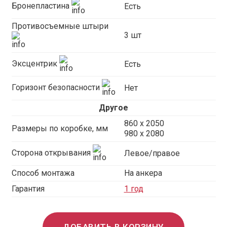
Бронепластина
Есть
Противосъемные штыри
3 шт
Эксцентрик
Есть
Горизонт безопасности
Нет
Другое
860 х 2050
Размеры по коробке, мм
980 x 2080
Сторона открывания
Левое/правое
Способ монтажа
На анкера
Гарантия
1 год