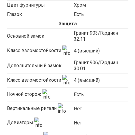
Цвет фурнитуры
Хром
Глазок
Есть
Защита
Гранит 903/Гардиан
Основной замок
32.11
Класс взломостойкости
4 (высший)
Гранит 906/Гардиан
Дополнительный замок
30.01
Класс взломостойкости
4 (высший)
Ночной сторож
Есть
Вертикальные ригели
Нет
Девиаторы
Нет