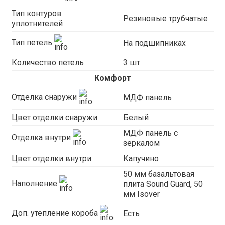
Тип контуров
Резиновые трубчатые
уплотнителей
Тип петель
На подшипниках
Количество петель
3 шт
Комфорт
Отделка снаружи
МДФ панель
Цвет отделки снаружи
Белый
МДФ панель с
Отделка внутри
зеркалом
Цвет отделки внутри
Капучино
50 мм базальтовая
Наполнение
плита Sound Guard, 50
мм Isover
Доп. утепление короба
Есть