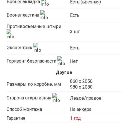
Броненакладка
Есть (врезная)
Бронепластина
Есть
Противосъемные штыри
3 шт
Эксцентрик
Есть
Горизонт безопасности
Нет
Другое
860 х 2050
Размеры по коробке, мм
980 x 2080
Сторона открывания
Левое/правое
Способ монтажа
На анкера
Гарантия
1 год