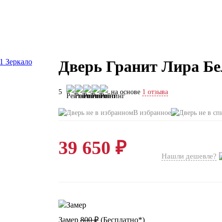
Дверь Гранит Лира Бел
5
на основе
1 отзыва
В избранное
39 650 ₽
Нашли дешевле?
Замер
800 ₽
(
Бесплатно*
)