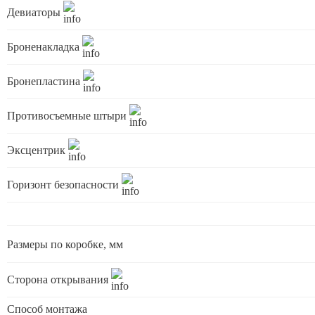
Девиаторы
Броненакладка
Бронепластина
Противосъемные штыри
Эксцентрик
Горизонт безопасности
Размеры по коробке, мм
Сторона открывания
Способ монтажа