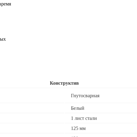
время
ных
Конструктив
Гнутосварная
Белый
1 лист стали
125 мм