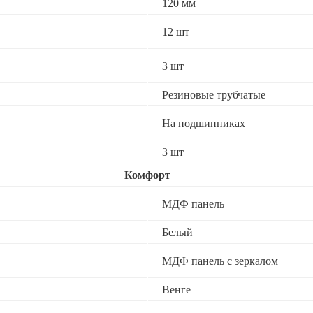
120 мм
12 шт
3 шт
Резиновые трубчатые
На подшипниках
3 шт
Комфорт
МДФ панель
Белый
МДФ панель с зеркалом
Венге