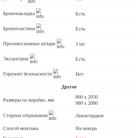
Броненакладка
Есть
Бронепластина
Есть
Противосъемные штыри
3 шт
Эксцентрик
Есть
Горизонт безопасности
Нет
Другое
860 х 2050
Размеры по коробке, мм
980 x 2080
Сторона открывания
Левое/правое
Способ монтажа
На анкера