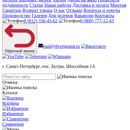
подлинность
Статьи
Наши работы
Доставка и оплата
Монтаж
Гарантии
Возврат товара
О нас
Отзывы
Вопросы и ответы
Производство
Галерея
Для дилеров
Вакансии
Контакты
8 (812) 336-43-62
8 (800) 777-12-43
mail@dverigranit.ru
Обратный звонок
г. Санкт-Петербург, пос. Бугры, Шоссейная 1А
Отмена
Каталог
Корзина
Избранное
Сравнение