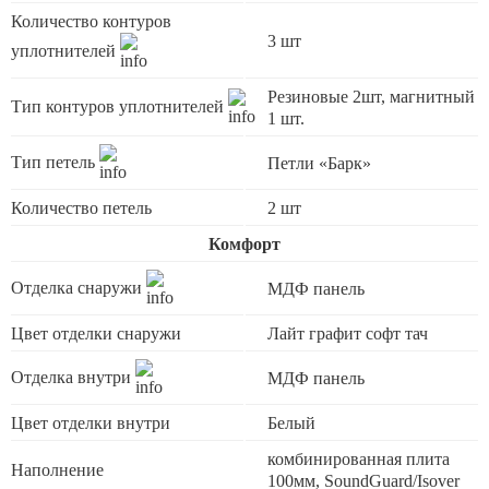
Количество контуров
3 шт
уплотнителей
Резиновые 2шт, магнитный
Тип контуров уплотнителей
1 шт.
Тип петель
Петли «Барк»
Количество петель
2 шт
Комфорт
Отделка снаружи
МДФ панель
Цвет отделки снаружи
Лайт графит софт тач
Отделка внутри
МДФ панель
Цвет отделки внутри
Белый
комбинированная плита
Наполнение
100мм, SoundGuard/Isover