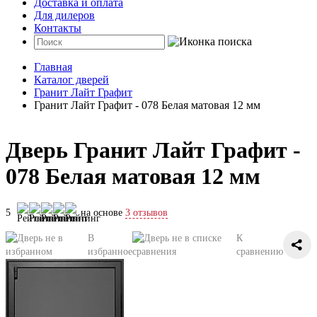
Доставка и оплата
Для дилеров
Контакты
Главная
Каталог дверей
Гранит Лайт Графит
Гранит Лайт Графит - 078 Белая матовая 12 мм
Дверь Гранит Лайт Графит -
078 Белая матовая 12 мм
5
на основе
3 отзывов
В
К
избранное
сравнению