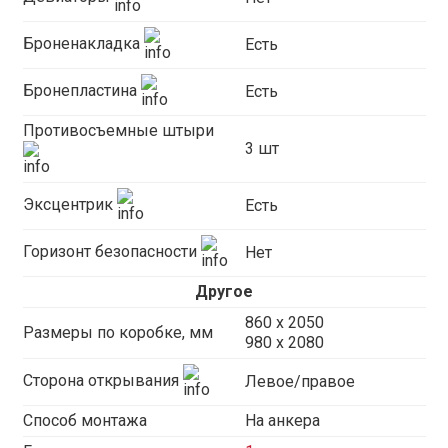
Броненакладка
Есть
Бронепластина
Есть
Противосъемные штыри
3 шт
Эксцентрик
Есть
Горизонт безопасности
Нет
Другое
860 х 2050
Размеры по коробке, мм
980 x 2080
Сторона открывания
Левое/правое
Способ монтажа
На анкера