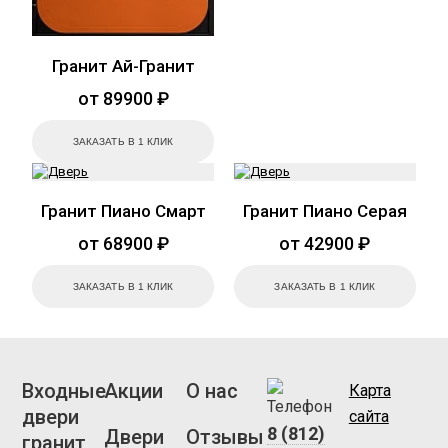
Гранит Ай-Гранит
от 89900 ₽
ЗАКАЗАТЬ В 1 КЛИК
Гранит Пиано Смарт
Гранит Пиано Серая
от 68900 ₽
от 42900 ₽
ЗАКАЗАТЬ В 1 КЛИК
ЗАКАЗАТЬ В 1 КЛИК
Входные
Акции
О нас
Карта
двери
сайта
8 (812)
Двери
Отзывы
гранит