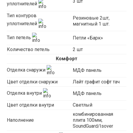
3 шт
уплотнителей
Тип контуров
Резиновые 2шт,
уплотнителей
магнитный 1 шт.
Тип петель
Петли «Барк»
Количество петель
2 шт
Комфорт
Отделка снаружи
МДФ панель
Цвет отделки снаружи
Лайт графит софт тач
Отделка внутри
МДФ панель
Цвет отделки внутри
Светлый
комбинированная
Наполнение
плита 100мм,
SoundGuard/Isover