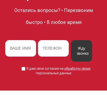
Остались вопросы? • Перезвоним
быстро • В любое время
Жду
звонка
Я даю свое согласие на
обработку своих
персональных данных