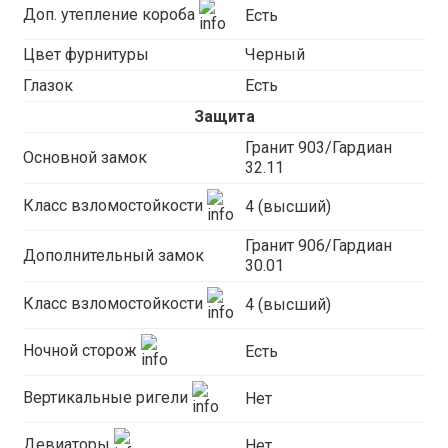
Доп. утепление короба
Есть
Цвет фурнитуры
Черный
Глазок
Есть
Защита
Гранит 903/Гардиан
Основной замок
32.11
Класс взломостойкости
4 (высший)
Гранит 906/Гардиан
Дополнительный замок
30.01
Класс взломостойкости
4 (высший)
Ночной сторож
Есть
Вертикальные ригели
Нет
Девиаторы
Нет