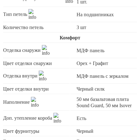
1 шт.
Тип петель
На подшипниках
Количество петель
3 шт
Комфорт
Отделка снаружи
МДФ панель
Цвет отделки снаружи
Орех + Графит
Отделка внутри
МДФ панель с зеркалом
Цвет отделки внутри
Черный силк
50 мм базальтовая плита
Наполнение
Sound Guard, 50 мм Isover
Доп. утепление короба
Есть
Цвет фурнитуры
Черный