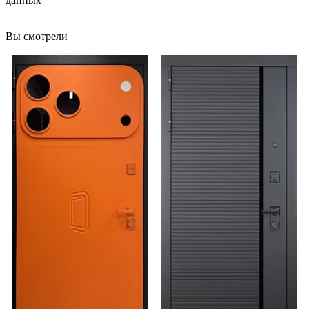
данных
Вы смотрели