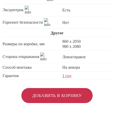
Эксцентрик
Есть
Горизонт безопасности
Нет
Другое
860 х 2050
Размеры по коробке, мм
980 x 2080
Сторона открывания
Левое/правое
Способ монтажа
На анкера
Гарантия
1 год
ДОБАВИТЬ В КОРЗИНУ