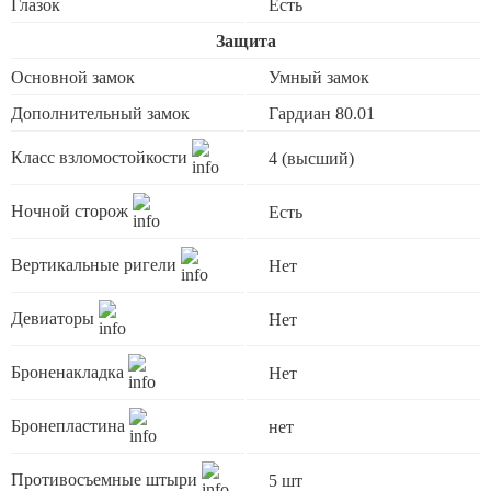
Глазок
Есть
Защита
Основной замок
Умный замок
Дополнительный замок
Гардиан 80.01
Класс взломостойкости
4 (высший)
Ночной сторож
Есть
Вертикальные ригели
Нет
Девиаторы
Нет
Броненакладка
Нет
Бронепластина
нет
Противосъемные штыри
5 шт