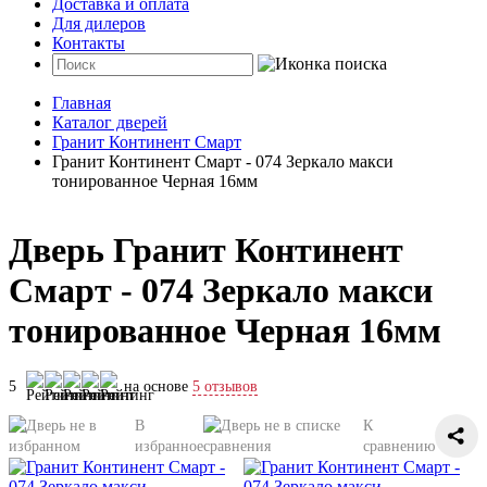
Доставка и оплата
Для дилеров
Контакты
Главная
Каталог дверей
Гранит Континент Смарт
Гранит Континент Смарт - 074 Зеркало макси
тонированное Черная 16мм
Дверь Гранит Континент
Смарт - 074 Зеркало макси
тонированное Черная 16мм
5
на основе
5 отзывов
В
К
избранное
сравнению