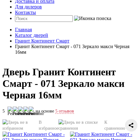
Доставка и оплата
Для дилеров
Контакты
Главная
Каталог дверей
Гранит Континент Смарт
Гранит Континент Смарт - 071 Зеркало макси Черная
16мм
Дверь Гранит Континент
Смарт - 071 Зеркало макси
Черная 16мм
5
на основе
5 отзывов
В
К
избранное
сравнению