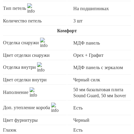
Тип петель
На подшипниках
Количество петель
3 шт
Комфорт
Отделка снаружи
МДФ панель
Цвет отделки снаружи
Орех + Графит
Отделка внутри
МДФ панель с зеркалом
Цвет отделки внутри
Черный силк
50 мм базальтовая плита
Наполнение
Sound Guard, 50 мм Isover
Доп. утепление короба
Есть
Цвет фурнитуры
Черный
Глазок
Есть