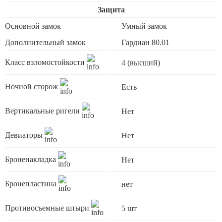
Защита
Основной замок
Умный замок
Дополнительный замок
Гардиан 80.01
Класс взломостойкости
4 (высший)
Ночной сторож
Есть
Вертикальные ригели
Нет
Девиаторы
Нет
Броненакладка
Нет
Бронепластина
нет
Противосъемные штыри
5 шт