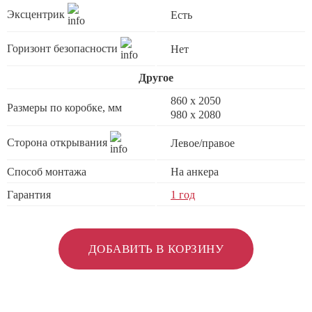
Эксцентрик
Есть
Горизонт безопасности
Нет
Другое
860 х 2050
Размеры по коробке, мм
980 x 2080
Сторона открывания
Левое/правое
Способ монтажа
На анкера
Гарантия
1 год
ДОБАВИТЬ В КОРЗИНУ