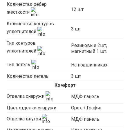
Количество ребер
12 шт
жесткости
Количество контуров
3 шт
уплотнителей
Тип контуров
Резиновые 2шт,
уплотнителей
магнитный 1 шт.
Тип петель
На подшипниках
Количество петель
3 шт
Комфорт
Отделка снаружи
МДФ панель
Цвет отделки снаружи
Орех + Графит
Отделка внутри
МДФ панель