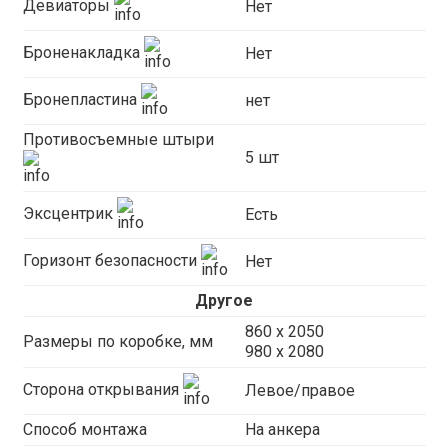
Девиаторы
Нет
Броненакладка
Нет
Бронепластина
нет
Противосъемные штыри
5 шт
Эксцентрик
Есть
Горизонт безопасности
Нет
Другое
860 х 2050
Размеры по коробке, мм
980 x 2080
Сторона открывания
Левое/правое
Способ монтажа
На анкера