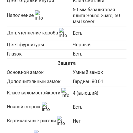
Цвет отделки внутри
Клен светлый
50 мм базальтовая
Наполнение
плита Sound Guard, 50
мм Isover
Доп. утепление короба
Есть
Цвет фурнитуры
Черный
Глазок
Есть
Защита
Основной замок
Умный замок
Дополнительный замок
Гардиан 80.01
Класс взломостойкости
4 (высший)
Ночной сторож
Есть
Вертикальные ригели
Нет