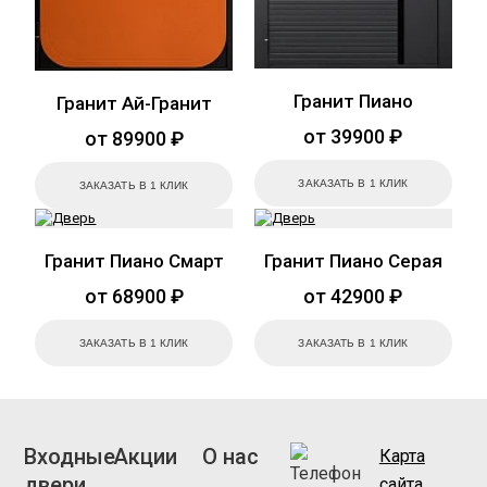
Гранит Пиано
Гранит Ай-Гранит
от 39900 ₽
от 89900 ₽
ЗАКАЗАТЬ В 1 КЛИК
ЗАКАЗАТЬ В 1 КЛИК
Гранит Пиано Смарт
Гранит Пиано Серая
от 68900 ₽
от 42900 ₽
ЗАКАЗАТЬ В 1 КЛИК
ЗАКАЗАТЬ В 1 КЛИК
Входные
Акции
О нас
Карта
двери
сайта