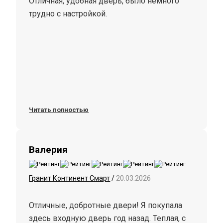
Отличная, удобная дверь, было немного
трудно с настройкой.
Читать полностью
Валерия
Гранит Континент Смарт
/
20.03.2026
Отличные, добротные двери! Я покупала
здесь входную дверь год назад. Теплая, с