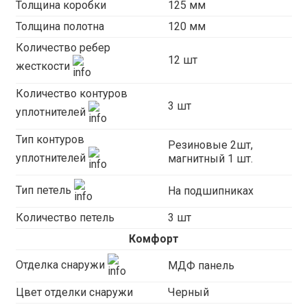
Толщина коробки
125 мм
Толщина полотна
120 мм
Количество ребер
12 шт
жесткости
Количество контуров
3 шт
уплотнителей
Тип контуров
Резиновые 2шт,
уплотнителей
магнитный 1 шт.
Тип петель
На подшипниках
Количество петель
3 шт
Комфорт
Отделка снаружи
МДФ панель
Цвет отделки снаружи
Черный