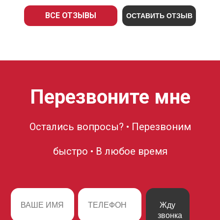
ВСЕ ОТЗЫВЫ
ОСТАВИТЬ ОТЗЫВ
Перезвоните мне
Остались вопросы? • Перезвоним
быстро • В любое время
Жду
звонка