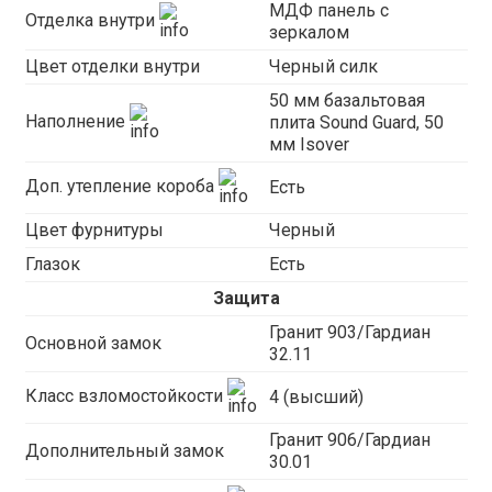
МДФ панель с
Отделка внутри
зеркалом
Цвет отделки внутри
Черный силк
50 мм базальтовая
Наполнение
плита Sound Guard, 50
мм Isover
Доп. утепление короба
Есть
Цвет фурнитуры
Черный
Глазок
Есть
Защита
Гранит 903/Гардиан
Основной замок
32.11
Класс взломостойкости
4 (высший)
Гранит 906/Гардиан
Дополнительный замок
30.01