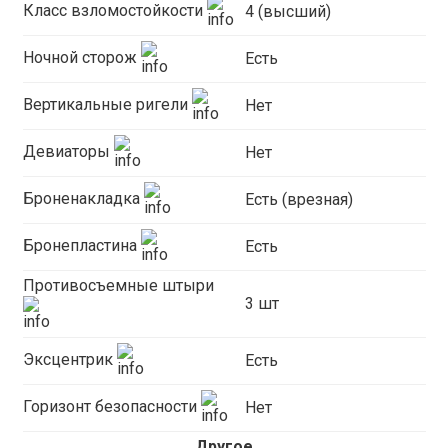
Класс взломостойкости
4 (высший)
Ночной сторож
Есть
Вертикальные ригели
Нет
Девиаторы
Нет
Броненакладка
Есть (врезная)
Бронепластина
Есть
Противосъемные штыри
3 шт
Эксцентрик
Есть
Горизонт безопасности
Нет
Другое