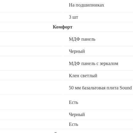
На подшипниках
3 шт
Комфорт
МДФ панель
Черный
МДФ панель с зеркалом
Клен светлый
50 мм базальтовая плита Sound 
Есть
Черный
Есть