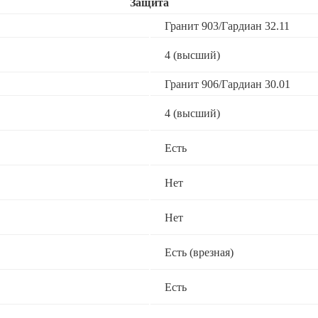
Защита
Гранит 903/Гардиан 32.11
4 (высший)
Гранит 906/Гардиан 30.01
4 (высший)
Есть
Нет
Нет
Есть (врезная)
Есть