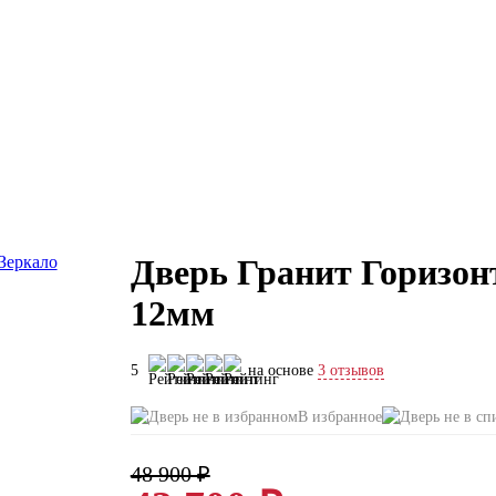
Дверь Гранит Горизонт
12мм
5
на основе
3 отзывов
В избранное
48 900 ₽