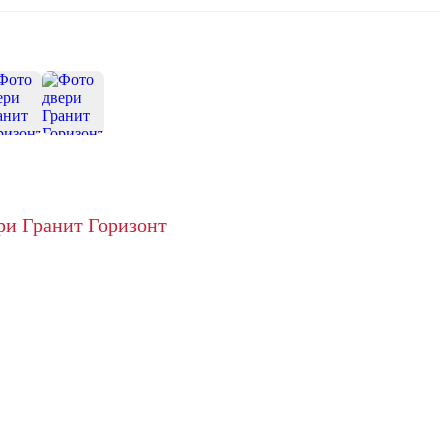
+1
ри Гранит Горизонт