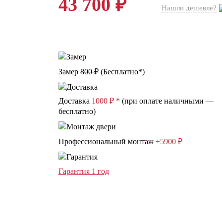
43 700 ₽
Нашли дешевле?
Замер
800 ₽
(
Бесплатно*
)
Доставка
1000 ₽ *
(при оплате наличными —
бесплатно)
Профессиональный монтаж
+5900 ₽
Гарантия 1 год