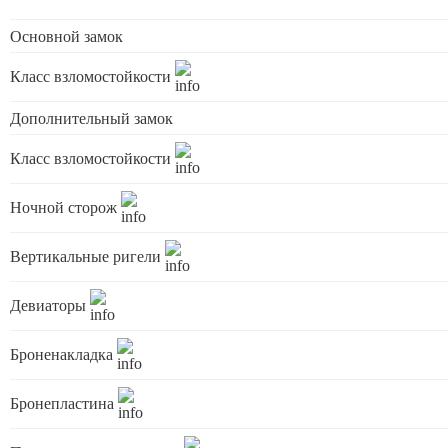
Основной замок
Класс взломостойкости
Дополнительный замок
Класс взломостойкости
Ночной сторож
Вертикальные ригели
Девиаторы
Броненакладка
Бронепластина