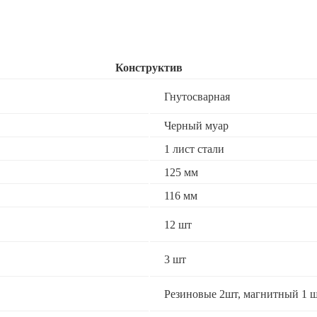
Конструктив
Гнутосварная
Черный муар
1 лист стали
125 мм
116 мм
12 шт
3 шт
Резиновые 2шт, магнитный 1 ш