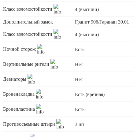
Класс взломостойкости
4 (высший)
Дополнительный замок
Гранит 906/Гардиан 30.01
Класс взломостойкости
4 (высший)
Ночной сторож
Есть
Вертикальные ригели
Нет
Девиаторы
Нет
Броненакладка
Есть (врезная)
Бронепластина
Есть
Противосъемные штыри
3 шт