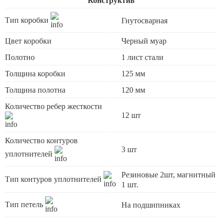
Конструктив
Тип коробки
Гнутосварная
Цвет коробки
Черный муар
Полотно
1 лист стали
Толщина коробки
125 мм
Толщина полотна
120 мм
Количество ребер жесткости
12 шт
Количество контуров
3 шт
уплотнителей
Резиновые 2шт, магнитный
Тип контуров уплотнителей
1 шт.
Тип петель
На подшипниках