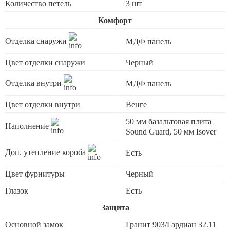
Количество петель
3 шт
Комфорт
Отделка снаружи
МДФ панель
Цвет отделки снаружи
Черный
Отделка внутри
МДФ панель
Цвет отделки внутри
Венге
50 мм базальтовая плита
Наполнение
Sound Guard, 50 мм Isover
Доп. утепление короба
Есть
Цвет фурнитуры
Черный
Глазок
Есть
Защита
Основной замок
Гранит 903/Гардиан 32.11