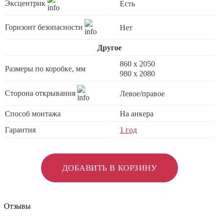
Эксцентрик
Есть
Горизонт безопасности
Нет
Другое
860 х 2050
Размеры по коробке, мм
980 x 2080
Сторона открывания
Левое/правое
Способ монтажа
На анкера
Гарантия
1 год
ДОБАВИТЬ В КОРЗИНУ
Отзывы