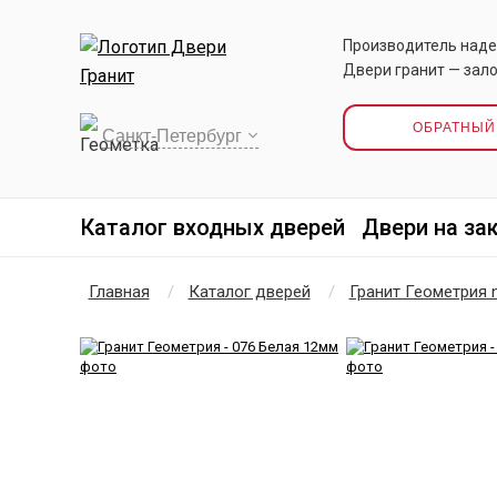
Производитель наде
Двери гранит — зало
ОБРАТНЫЙ
Каталог входных дверей
Двери на за
Главная
Каталог дверей
Гранит Геометрия 