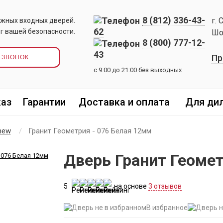
8 (812) 336-43-
г. 
жных входных дверей.
62
г вашей безопасности.
Шо
8 (800) 777-12-
43
Пр
 ЗВОНОК
с 9:00 до 21:00 без выходных
каз
Гарантии
Доставка и оплата
Для ди
new
Гранит Геометрия - 076 Белая 12мм
Дверь Гранит Геомет
5
на основе
3 отзывов
В избранное