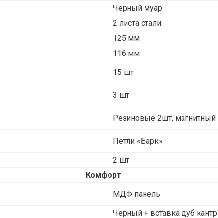
Черный муар
2 листа стали
125 мм
116 мм
15 шт
3 шт
Резиновые 2шт, магнитный 
Петли «Барк»
2 шт
Комфорт
МДФ панель
Черный + вставка дуб кантр