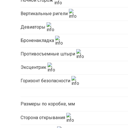
Ночной сторож
Вертикальные ригели
Девиаторы
Броненакладка
Противосъемные штыри
Эксцентрик
Горизонт безопасности
Размеры по коробке, мм
Сторона открывания