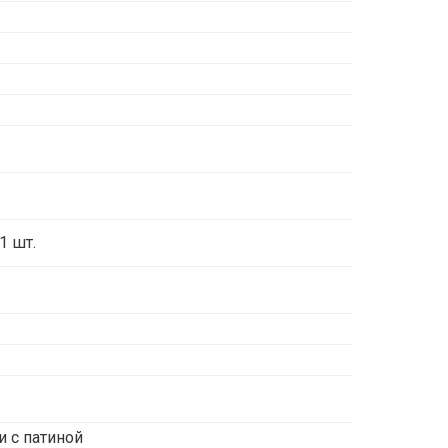
1 шт.
и с патиной