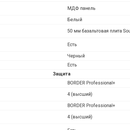
МДФ панель
Белый
50 мм базальтовая плита Sou
Есть
Черный
Есть
Защита
BORDER Professional+
4 (высший)
BORDER Professional+
4 (высший)