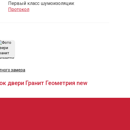
Первый класс шумоизоляции:
Протокол
тного замера
ок двери Гранит Геометрия new