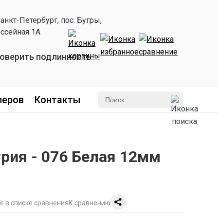
Санкт-Петербург, пос. Бугры,
ссейная 1А
оверить подлинность
леров
Контакты
рия - 076 Белая 12мм
К сравнению