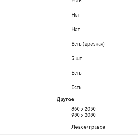
Есть
Нет
Нет
Есть (врезная)
5 шт
Есть
Есть
Другое
860 х 2050
980 x 2080
Левое/правое