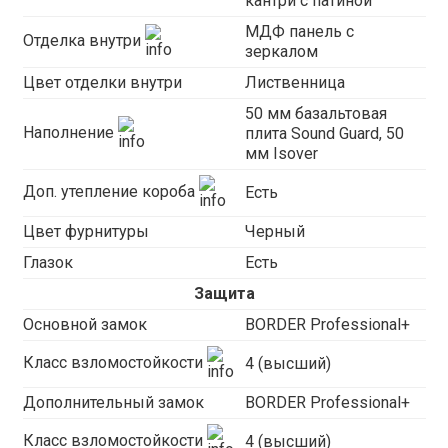
кантри с патиной
МДФ панель с
Отделка внутри
зеркалом
Цвет отделки внутри
Лиственница
50 мм базальтовая
Наполнение
плита Sound Guard, 50
мм Isover
Доп. утепление короба
Есть
Цвет фурнитуры
Черный
Глазок
Есть
Защита
Основной замок
BORDER Professional+
Класс взломостойкости
4 (высший)
Дополнительный замок
BORDER Professional+
Класс взломостойкости
4 (высший)