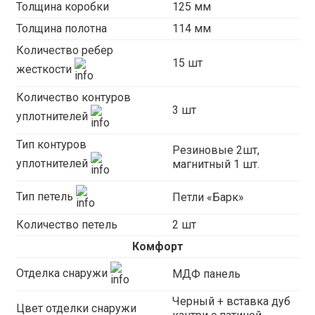
Толщина коробки
125 мм
Толщина полотна
114 мм
Количество ребер
15 шт
жесткости
Количество контуров
3 шт
уплотнителей
Тип контуров
Резиновые 2шт,
уплотнителей
магнитный 1 шт.
Тип петель
Петли «Барк»
Количество петель
2 шт
Комфорт
Отделка снаружи
МДФ панель
Черный + вставка дуб
Цвет отделки снаружи