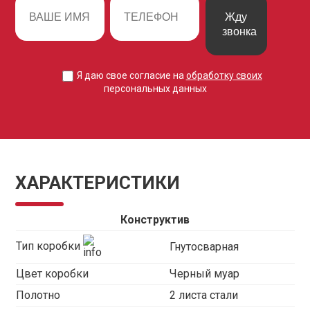
Жду
звонка
Я даю свое согласие на
обработку своих
персональных данных
ХАРАКТЕРИСТИКИ
Конструктив
Тип коробки
Гнутосварная
Цвет коробки
Черный муар
Полотно
2 листа стали