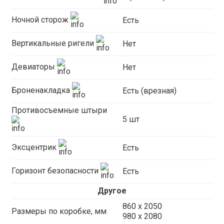
Ночной сторож
Есть
Вертикальные ригели
Нет
Девиаторы
Нет
Броненакладка
Есть (врезная)
Противосъемные штыри
5 шт
Эксцентрик
Есть
Горизонт безопасности
Есть
Другое
860 х 2050
Размеры по коробке, мм
980 x 2080