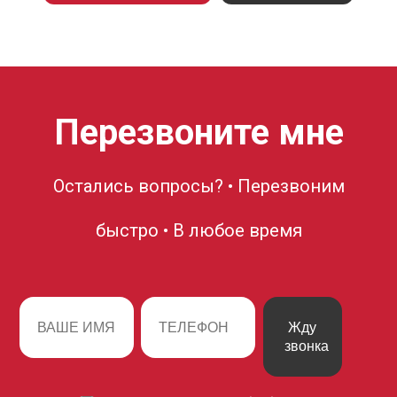
Перезвоните мне
Остались вопросы? • Перезвоним
быстро • В любое время
Жду
звонка