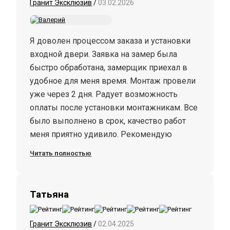
Гранит Эксклюзив
/
03.02.2026
Я доволен процессом заказа и установки
входной двери. Заявка на замер была
быстро обработана, замерщик приехал в
удобное для меня время. Монтаж провели
уже через 2 дня. Радует возможность
оплаты после установки монтажникам. Все
было выполнено в срок, качество работ
меня приятно удивило. Рекомендую
данную компанию для покупки и
Читать полностью
установки дверей.
Татьяна
Гранит Эксклюзив
/
02.04.2025