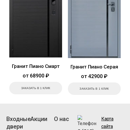
Гранит Пиано Смарт
Гранит Пиано Серая
от 68900 ₽
от 42900 ₽
ЗАКАЗАТЬ В 1 КЛИК
ЗАКАЗАТЬ В 1 КЛИК
Входные
Акции
О нас
Карта
двери
сайта