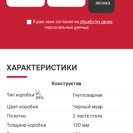
звонка
Я даю свое согласие на
обработку своих
персональных данных
ХАРАКТЕРИСТИКИ
Конструктив
Тип коробки
Гнутосварная
Цвет коробки
Черный муар
Полотно
2 листа стали
Толщина коробки
130 мм