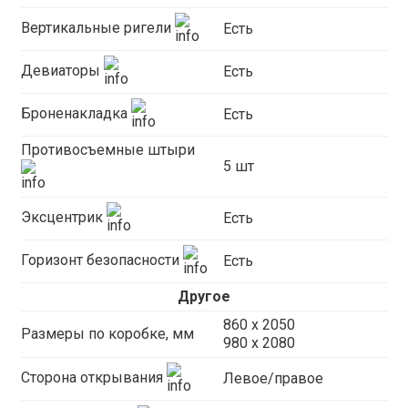
Вертикальные ригели
Есть
Девиаторы
Есть
Броненакладка
Есть
Противосъемные штыри
5 шт
Эксцентрик
Есть
Горизонт безопасности
Есть
Другое
860 х 2050
Размеры по коробке, мм
980 x 2080
Сторона открывания
Левое/правое