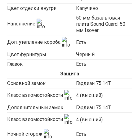
Цвет отделки внутри
Капучино
50 мм базальтовая
Наполнение
плита Sound Guard, 50
мм Isover
Доп. утепление короба
Есть
Цвет фурнитуры
Черный
Глазок
Есть
Защита
Основной замок
Гардиан 75.14Т
Класс взломостойкости
4 (высший)
Дополнительный замок
Гардиан 75.14Т
Класс взломостойкости
4 (высший)
Ночной сторож
Есть