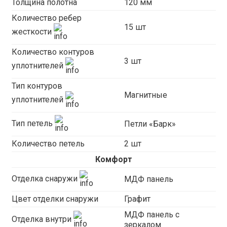
Толщина полотна
120 мм
Количество ребер
15 шт
жесткости
Количество контуров
3 шт
уплотнителей
Тип контуров
Магнитные
уплотнителей
Тип петель
Петли «Барк»
Количество петель
2 шт
Комфорт
Отделка снаружи
МДФ панель
Цвет отделки снаружи
Графит
МДФ панель с
Отделка внутри
зеркалом