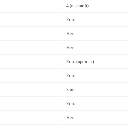
4 (высший)
Есть
Нет
Нет
Есть (врезная)
Есть
3 шт
Есть
Нет