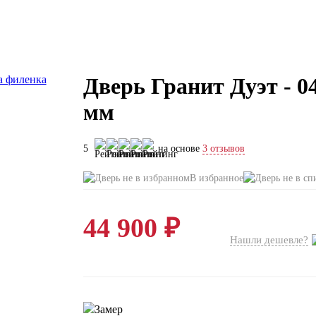
Дверь Гранит Дуэт - 0
мм
5
на основе
3 отзывов
В избранное
44 900 ₽
Нашли дешевле?