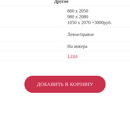
Другое
860 х 2050
980 x 2080
1050 x 2070 +3000руб.
Левое/правое
На анкера
1 год
ДОБАВИТЬ В КОРЗИНУ