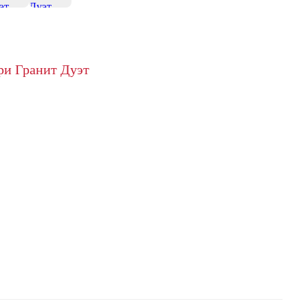
+13
ри Гранит Дуэт