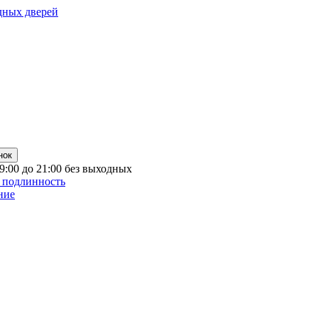
дных дверей
нок
 9:00 до 21:00 без выходных
 подлинность