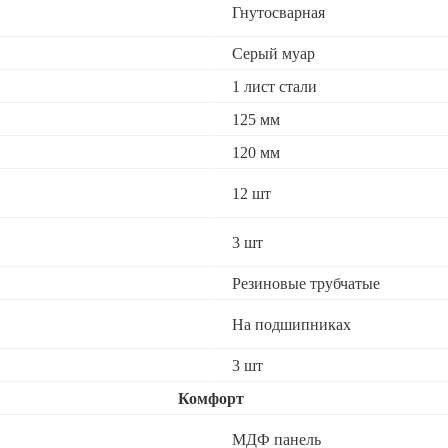
Гнутосварная
Серый муар
1 лист стали
125 мм
120 мм
12 шт
3 шт
Резиновые трубчатые
На подшипниках
3 шт
Комфорт
МДФ панель