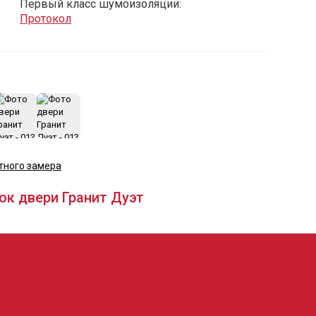
Первый класс шумоизоляции:
Протокол
+13
тного замера
ок двери Гранит Дуэт