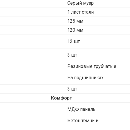
Серый муар
1 лист стали
125 мм
120 мм
12 шт
3 шт
Резиновые трубчатые
На подшипниках
3 шт
Комфорт
МДФ панель
Бетон темный