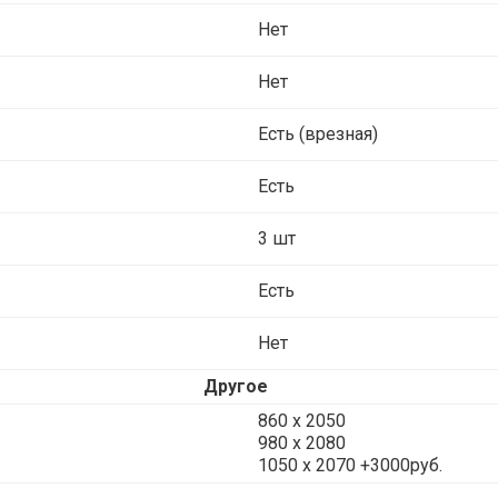
Нет
Нет
Есть (врезная)
Есть
3 шт
Есть
Нет
Другое
860 х 2050
980 x 2080
1050 x 2070 +3000руб.