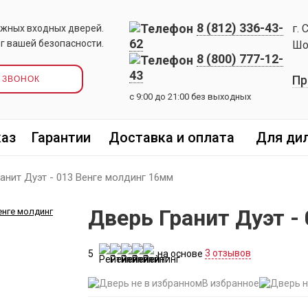
8 (812) 336-43-
г. 
жных входных дверей.
62
г вашей безопасности.
Шо
8 (800) 777-12-
43
Пр
 ЗВОНОК
с 9:00 до 21:00 без выходных
каз
Гарантии
Доставка и оплата
Для ди
анит Дуэт - 013 Венге молдинг 16мм
Дверь Гранит Дуэт -
5
на основе
3 отзывов
В избранное