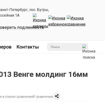
Санкт-Петербург, пос. Бугры,
ссейная 1А
оверить подлинность
леров
Контакты
 013 Венге молдинг 16мм
К сравнению