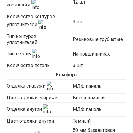
12 шт
жесткости
Количество контуров
3 шт
уплотнителей
Тип контуров
Резиновые трубчатые
уплотнителей
Тип петель
На подшипниках
Количество петель
3 шт
Комфорт
Отделка снаружи
МДФ панель
Цвет отделки снаружи
Бетон темный
Отделка внутри
МДФ панель
Цвет отделки внутри
Темный
50 мм базальтовая