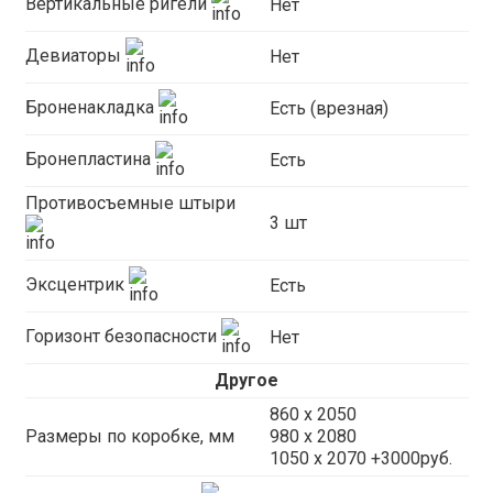
Вертикальные ригели
Нет
Девиаторы
Нет
Броненакладка
Есть (врезная)
Бронепластина
Есть
Противосъемные штыри
3 шт
Эксцентрик
Есть
Горизонт безопасности
Нет
Другое
860 х 2050
Размеры по коробке, мм
980 x 2080
1050 x 2070 +3000руб.