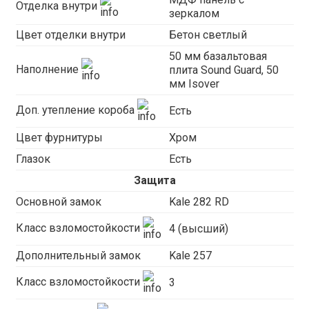
Отделка внутри
зеркалом
Цвет отделки внутри
Бетон светлый
50 мм базальтовая
Наполнение
плита Sound Guard, 50
мм Isover
Доп. утепление короба
Есть
Цвет фурнитуры
Хром
Глазок
Есть
Защита
Основной замок
Kale 282 RD
Класс взломостойкости
4 (высший)
Дополнительный замок
Kale 257
Класс взломостойкости
3