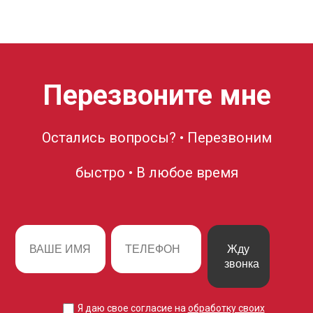
Перезвоните мне
Остались вопросы? • Перезвоним
быстро • В любое время
Жду
звонка
Я даю свое согласие на
обработку своих