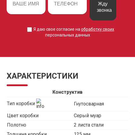
Жду
звонка
Я даю свое согласие на
обработку своих
персональных данных
ХАРАКТЕРИСТИКИ
Конструктив
Тип коробки
Гнутосварная
Цвет коробки
Серый муар
Полотно
2 листа стали
Толщина коробки
125 мм