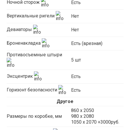
Ночной сторож
Есть
Вертикальные ригели
Нет
Девиаторы
Нет
Броненакладка
Есть (врезная)
Противосъемные штыри
5 шт
Эксцентрик
Есть
Горизонт безопасности
Есть
Другое
860 х 2050
Размеры по коробке, мм
980 x 2080
1050 x 2070 +3000руб.