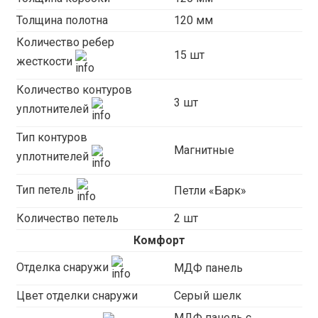
Толщина полотна
120 мм
Количество ребер
15 шт
жесткости
Количество контуров
3 шт
уплотнителей
Тип контуров
Магнитные
уплотнителей
Тип петель
Петли «Барк»
Количество петель
2 шт
Комфорт
Отделка снаружи
МДФ панель
Цвет отделки снаружи
Серый шелк
МДФ панель с