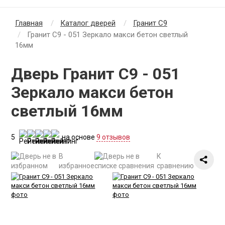
Главная
Каталог дверей
Гранит С9
Гранит С9 - 051 Зеркало макси бетон светлый
16мм
Дверь Гранит С9 - 051
Зеркало макси бетон
светлый 16мм
5
на основе
9 отзывов
В
К
избранное
сравнению