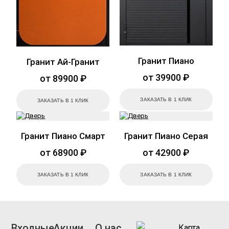
Гранит Пиано
Гранит Ай-Гранит
от 39900 ₽
от 89900 ₽
ЗАКАЗАТЬ В 1 КЛИК
ЗАКАЗАТЬ В 1 КЛИК
Гранит Пиано Смарт
Гранит Пиано Серая
от 68900 ₽
от 42900 ₽
ЗАКАЗАТЬ В 1 КЛИК
ЗАКАЗАТЬ В 1 КЛИК
Входные
Акции
О нас
Карта