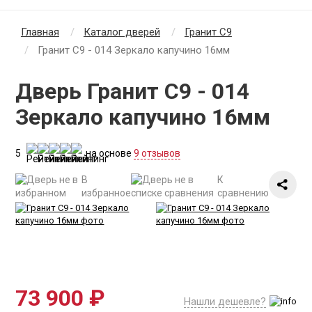
Главная
Каталог дверей
Гранит С9
Гранит С9 - 014 Зеркало капучино 16мм
Дверь Гранит С9 - 014
Зеркало капучино 16мм
5
на основе
9 отзывов
В
К
избранное
сравнению
73 900 ₽
Нашли дешевле?