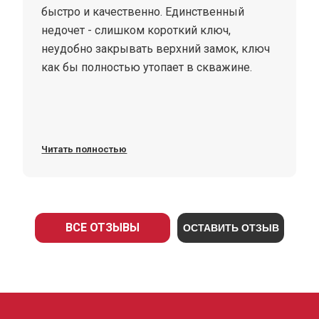
быстро и качественно. Единственный
недочет - слишком короткий ключ,
неудобно закрывать верхний замок, ключ
как бы полностью утопает в скважине.
Читать полностью
ВСЕ ОТЗЫВЫ
ОСТАВИТЬ ОТЗЫВ