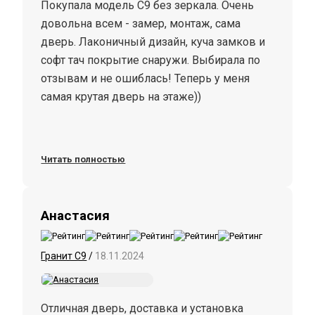
Покупала модель C9 без зеркала. Очень
быстро, по делу. Поставили меньше чем за
довольна всем - замер, монтаж, сама
час. С предварительным удалением старой
дверь. Лаконичный дизайн, куча замков и
деревянной двери. Приятно, когда работу
софт тач покрытие снаружи. Выбирала по
делают профессионалы. Спасибо.
отзывам и не ошиблась! Теперь у меня
самая крутая дверь на этаже))
Читать полностью
Анастасия
Гранит С9
/
18.11.2024
Отличная дверь, доставка и установка