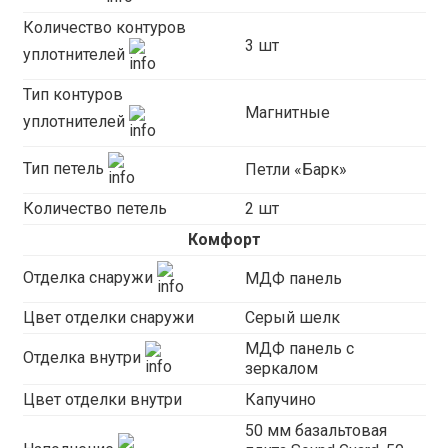
Количество контуров
3 шт
уплотнителей
Тип контуров
Магнитные
уплотнителей
Тип петель
Петли «Барк»
Количество петель
2 шт
Комфорт
Отделка снаружи
МДФ панель
Цвет отделки снаружи
Серый шелк
МДФ панель с
Отделка внутри
зеркалом
Цвет отделки внутри
Капучино
50 мм базальтовая