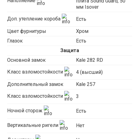
Наполнение
плита Sound Guard, 50
мм Isover
Доп. утепление короба
Есть
Цвет фурнитуры
Хром
Глазок
Есть
Защита
Основной замок
Kale 282 RD
Класс взломостойкости
4 (высший)
Дополнительный замок
Kale 257
Класс взломостойкости
3
Ночной сторож
Есть
Вертикальные ригели
Нет