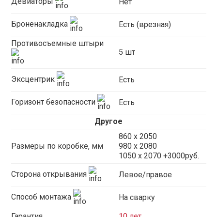
Девиаторы
Нет
Броненакладка
Есть (врезная)
Противосъемные штыри
5 шт
Эксцентрик
Есть
Горизонт безопасности
Есть
Другое
860 х 2050
Размеры по коробке, мм
980 x 2080
1050 x 2070 +3000руб.
Сторона открывания
Левое/правое
Способ монтажа
На сварку
Гарантия
10 лет