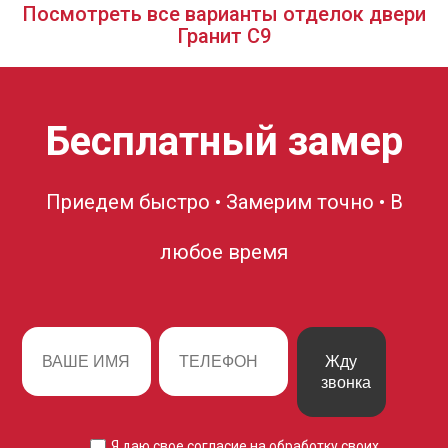
Посмотреть все варианты отделок двери
Гранит С9
Бесплатный замер
Приедем быстро • Замерим точно • В
любое время
Жду
звонка
Я даю свое согласие на
обработку своих