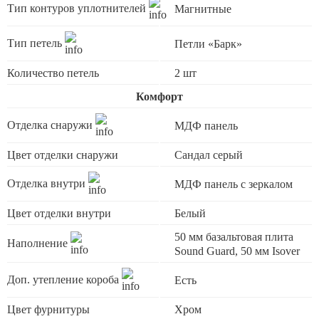
Тип контуров уплотнителей
Магнитные
Тип петель
Петли «Барк»
Количество петель
2 шт
Комфорт
Отделка снаружи
МДФ панель
Цвет отделки снаружи
Сандал серый
Отделка внутри
МДФ панель с зеркалом
Цвет отделки внутри
Белый
50 мм базальтовая плита
Наполнение
Sound Guard, 50 мм Isover
Доп. утепление короба
Есть
Цвет фурнитуры
Хром