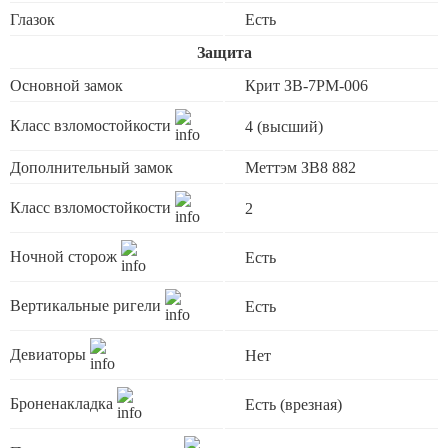
Глазок
Есть
Защита
Основной замок
Крит ЗВ-7РМ-006
Класс взломостойкости
4 (высший)
Дополнительный замок
Меттэм ЗВ8 882
Класс взломостойкости
2
Ночной сторож
Есть
Вертикальные ригели
Есть
Девиаторы
Нет
Броненакладка
Есть (врезная)