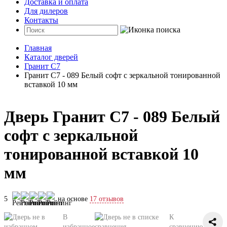
Доставка и оплата
Для дилеров
Контакты
Главная
Каталог дверей
Гранит C7
Гранит C7 - 089 Белый софт с зеркальной тонированной
вставкой 10 мм
Дверь Гранит C7 - 089 Белый
софт с зеркальной
тонированной вставкой 10
мм
5
на основе
17 отзывов
В
К
избранное
сравнению