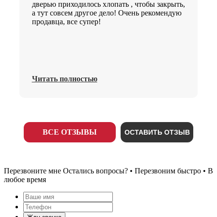
дверью приходилось хлопать , чтобы закрыть,
а тут совсем другое дело! Очень рекомендую
продавца, все супер!
Читать полностью
ВСЕ ОТЗЫВЫ
ОСТАВИТЬ ОТЗЫВ
Перезвоните мне
Остались вопросы? • Перезвоним быстро • В
любое время