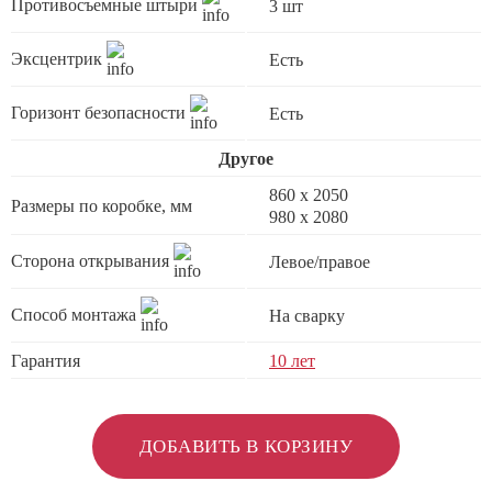
Противосъемные штыри
3 шт
Эксцентрик
Есть
Горизонт безопасности
Есть
Другое
860 х 2050
Размеры по коробке, мм
980 х 2080
Сторона открывания
Левое/правое
Способ монтажа
На сварку
Гарантия
10 лет
ДОБАВИТЬ В КОРЗИНУ