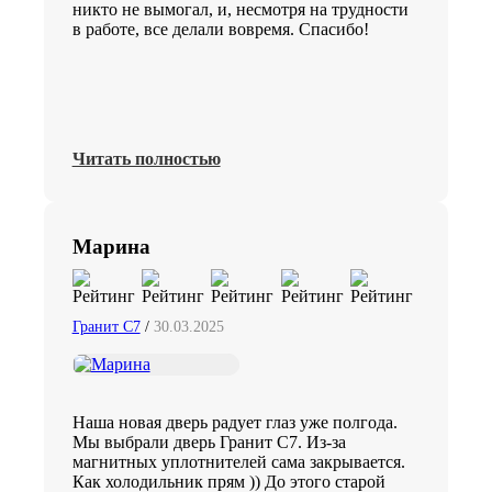
никто не вымогал, и, несмотря на трудности
в работе, все делали вовремя. Спасибо!
Читать полностью
Марина
Гранит C7
/
30.03.2025
Наша новая дверь радует глаз уже полгода.
Мы выбрали дверь Гранит С7. Из-за
магнитных уплотнителей сама закрывается.
Как холодильник прям )) До этого старой