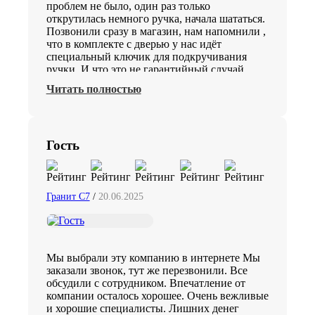
проблем не было, один раз только
открутилась немного ручка, начала шататься.
Позвонили сразу в магазин, нам напомнили ,
что в комплекте с дверью у нас идёт
специальный ключик для подкручивания
ручки. И что это не гарантийный случай,
выезд только платный будет. Было досадно
Читать полностью
такое отношение к клиентам.
Гость
Гранит C7
/
20.06.2025
Мы выбрали эту компанию в интернете Мы
заказали звонок, тут же перезвонили. Все
обсудили с сотрудником. Впечатление от
компании осталось хорошее. Очень вежливые
и хорошие специалисты. Лишних денег