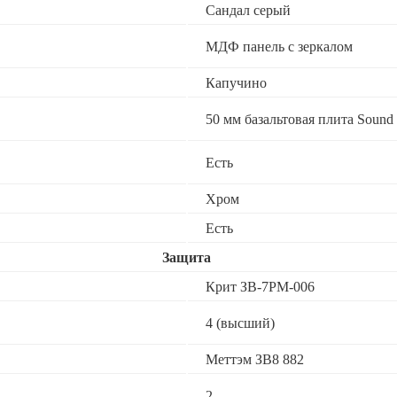
Сандал серый
МДФ панель с зеркалом
Капучино
50 мм базальтовая плита Sound 
Есть
Хром
Есть
Защита
Крит ЗВ-7РМ-006
4 (высший)
Меттэм ЗВ8 882
2