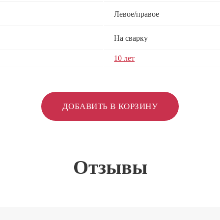
Левое/правое
На сварку
10 лет
ДОБАВИТЬ В КОРЗИНУ
Отзывы