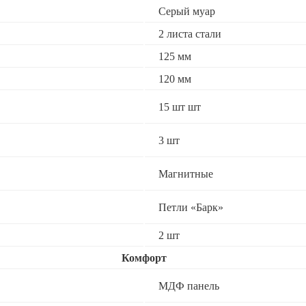
Серый муар
2 листа стали
125 мм
120 мм
15 шт шт
3 шт
Магнитные
Петли «Барк»
2 шт
Комфорт
МДФ панель