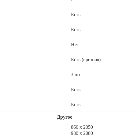
Есть
Есть
Нет
Есть (врезная)
3 шт
Есть
Есть
Другое
860 х 2050
980 х 2080