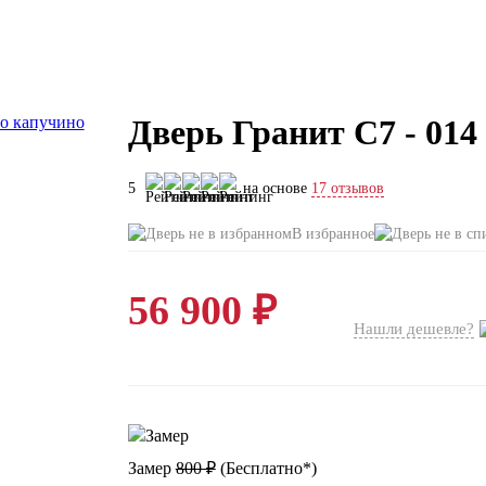
Дверь Гранит C7 - 01
5
на основе
17 отзывов
В избранное
56 900 ₽
Нашли дешевле?
Замер
800 ₽
(
Бесплатно*
)