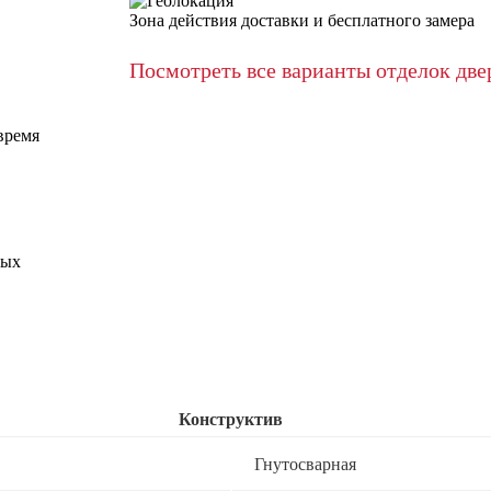
Зона действия доставки и бесплатного замера
Посмотреть все варианты отделок две
время
ных
Конструктив
Гнутосварная