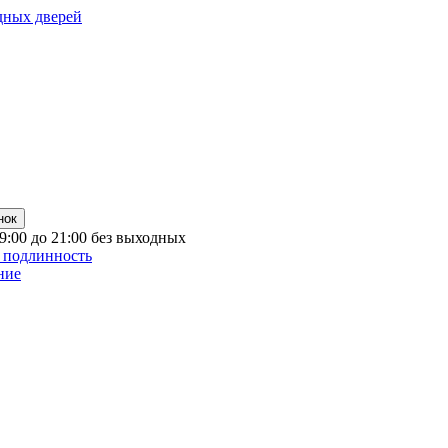
дных дверей
нок
 9:00 до 21:00 без выходных
 подлинность