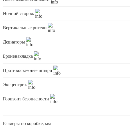
Ночной сторож
Вертикальные ригели
Девиаторы
Броненакладка
Противосъемные штыри
Эксцентрик
Горизонт безопасности
Размеры по коробке, мм