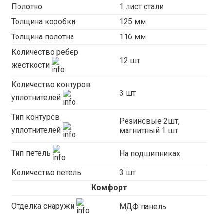
Полотно
1 лист стали
Толщина коробки
125 мм
Толщина полотна
116 мм
Количество ребер
12 шт
жесткости
Количество контуров
3 шт
уплотнителей
Тип контуров
Резиновые 2шт,
уплотнителей
магнитный 1 шт.
Тип петель
На подшипниках
Количество петель
3 шт
Комфорт
Отделка снаружи
МДФ панель