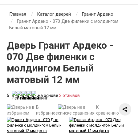
Главная
Каталог дверей
Гранит Ардеко
Гранит Ардеко - 070 Две филенки с молдингом
Белый матовый 12 мм
Дверь Гранит Ардеко -
070 Две филенки с
молдингом Белый
матовый 12 мм
5
на основе
3 отзывов
В
К
избранное
сравнению