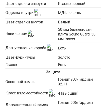
Цвет отделки снаружи
Квазар черный
Отделка внутри
МДФ панель
Цвет отделки внутри
Белый
50 мм базальтовая
Наполнение
плита Sound Guard, 50
мм Isover
Доп. утепление короба
Есть
Цвет фурнитуры
Золото
Глазок
Есть
Защита
Гранит 903/Гардиан
Основной замок
32.11
Класс взломостойкости
4 (высший)
Гранит 906/Гардиан
Дополнительный замок