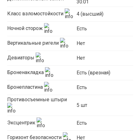
30.01
Класс взломостойкости
4 (высший)
Ночной сторож
Есть
Вертикальные ригели
Нет
Девиаторы
Нет
Броненакладка
Есть (врезная)
Бронепластина
Есть
Противосъемные штыри
5 шт
Эксцентрик
Есть
Горизонт безопасности
Нет