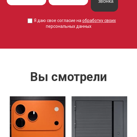
звонка
Я даю свое согласие на
обработку своих
персональных данных
Вы смотрели