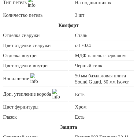
Тип петель
На подшипниках
Количество петель
3 шт
Комфорт
Отделка снаружи
Сталь
Цвет отделки снаружи
ral 7024
Отделка внутри
МДФ панель с зеркалом
Цвет отделки внутри
Черный силк
50 мм базальтовая плита
Наполнение
Sound Guard, 50 мм Isover
Доп. утепление короба
Есть
Цвет фурнитуры
Хром
Глазок
Есть
Защита