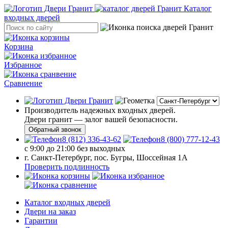
Каталог
входных дверей
Корзина
Избранное
Сравнение
Производитель надежных входных дверей.
Двери гранит — залог вашей безопасности.
Обратный звонок
8 (812) 336-43-62
8 (800) 777-12-43
с 9:00 до 21:00 без выходных
г. Санкт-Петербург, пос. Бугры, Шоссейная 1А
Проверить подлинность
Каталог входных дверей
Двери на заказ
Гарантии