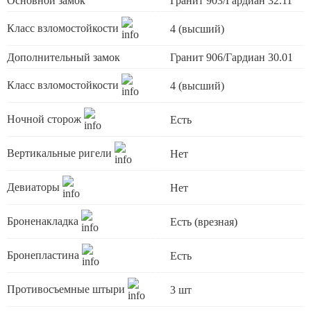
Основной замок
Гранит 903/Гардиан 32.11
Класс взломостойкости
4 (высший)
Дополнительный замок
Гранит 906/Гардиан 30.01
Класс взломостойкости
4 (высший)
Ночной сторож
Есть
Вертикальные ригели
Нет
Девиаторы
Нет
Броненакладка
Есть (врезная)
Бронепластина
Есть
Противосъемные штыри
3 шт