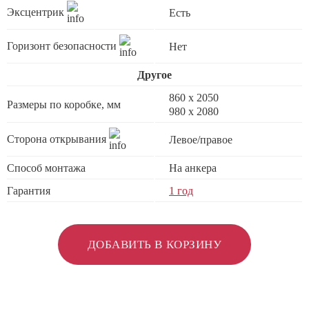
Эксцентрик
Есть
Горизонт безопасности
Нет
Другое
860 х 2050
Размеры по коробке, мм
980 x 2080
Сторона открывания
Левое/правое
Способ монтажа
На анкера
Гарантия
1 год
ДОБАВИТЬ В КОРЗИНУ