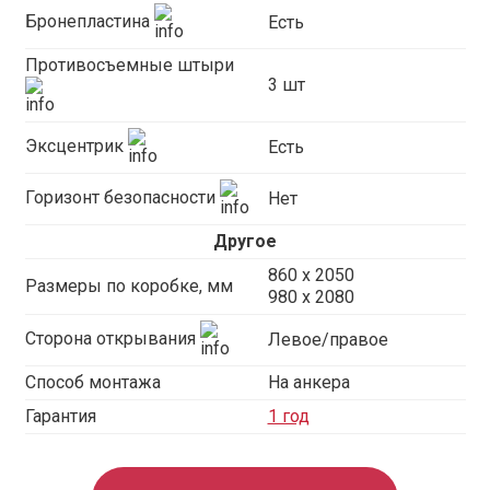
Бронепластина
Есть
Противосъемные штыри
3 шт
Эксцентрик
Есть
Горизонт безопасности
Нет
Другое
860 х 2050
Размеры по коробке, мм
980 x 2080
Сторона открывания
Левое/правое
Способ монтажа
На анкера
Гарантия
1 год