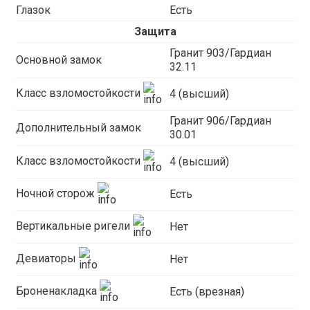
Глазок
Есть
Защита
Гранит 903/Гардиан
Основной замок
32.11
Класс взломостойкости
4 (высший)
Гранит 906/Гардиан
Дополнительный замок
30.01
Класс взломостойкости
4 (высший)
Ночной сторож
Есть
Вертикальные ригели
Нет
Девиаторы
Нет
Броненакладка
Есть (врезная)