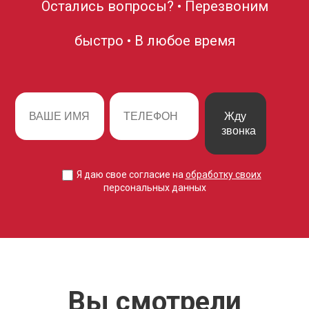
Остались вопросы? • Перезвоним
быстро • В любое время
Жду
звонка
Я даю свое согласие на
обработку своих
персональных данных
Вы смотрели