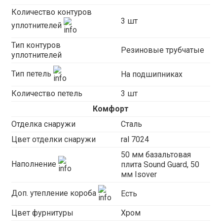
Количество контуров
3 шт
уплотнителей
Тип контуров
Резиновые трубчатые
уплотнителей
Тип петель
На подшипниках
Количество петель
3 шт
Комфорт
Отделка снаружи
Сталь
Цвет отделки снаружи
ral 7024
50 мм базальтовая
Наполнение
плита Sound Guard, 50
мм Isover
Доп. утепление короба
Есть
Цвет фурнитуры
Хром