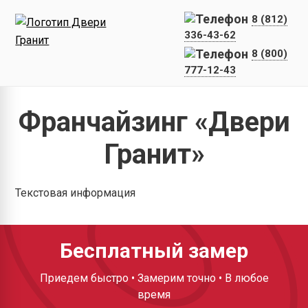
8 (812)
336-43-62
8 (800)
777-12-43
Главная
Франчайзинг
Франчайзинг «Двери
Гранит»
Текстовая информация
Бесплатный замер
Приедем быстро • Замерим точно • В любое
время