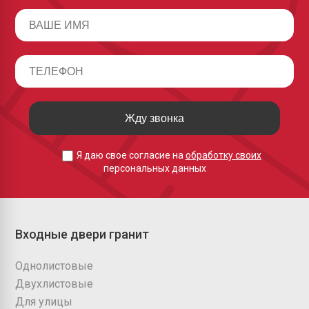
Жду звонка
Я даю свое согласие на
обработку своих
персональных данных
Входные двери гранит
Однолистовые
Двухлистовые
Для улицы