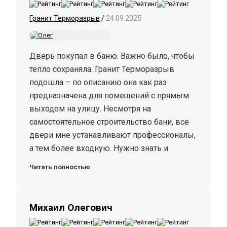
Гранит Терморазрыв
/
24.09.2025
Дверь покупал в баню. Важно было, чтобы
тепло сохраняла. Гранит Терморазрыв
подошла – по описанию она как раз
предназначена для помещений с прямым
выходом на улицу. Несмотря на
самостоятельное строительство бани, все
двери мне устанавливают профессионалы,
а тем более входную. Нужно знать и
учитывать нюансы, чтобы не было щелей,
Читать полностью
чтобы тепло сохраняла. Ребята молодцы,
сделали все быстро.
Дверь уже служит нам около полугода.
Михаил Олегович
Нареканий нет.