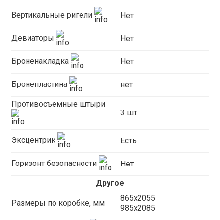
Вертикальные ригели
Нет
Девиаторы
Нет
Броненакладка
Нет
Бронепластина
нет
Противосъемные штыри
3 шт
Эксцентрик
Есть
Горизонт безопасности
Нет
Другое
865x2055
Размеры по коробке, мм
985x2085