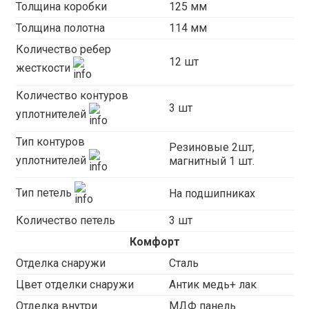
Толщина коробки
125 мм
Толщина полотна
114 мм
Количество ребер
12 шт
жесткости
Количество контуров
3 шт
уплотнителей
Тип контуров
Резиновые 2шт,
уплотнителей
магнитный 1 шт.
Тип петель
На подшипниках
Количество петель
3 шт
Комфорт
Отделка снаружи
Сталь
Цвет отделки снаружи
Антик медь+ лак
Отделка внутри
МДФ панель