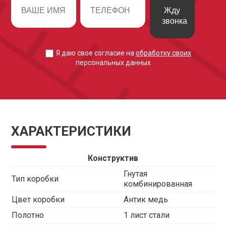
Жду
звонка
Я даю свое согласие на
обработку своих
персональных данных
ХАРАКТЕРИСТИКИ
Конструктив
Гнутая
Тип коробки
комбинированная
Цвет коробки
Антик медь
Полотно
1 лист стали