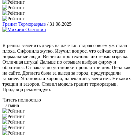
Гранит Терморазрыв
/
31.08.2025
Я решил заменить дверь на даче т.к. старая совсем уж стала
плоха. Сифонила жутко. Изучил вопрос, что сейчас ставят
нормальные люди. Вычитал про технологию терморазрыва.
Отличная штука! Дальше по отзывам выбрал фирму и
обратился. От заказа до установки прошло три дня. Цена как
на сайте. Доплата была за выезд за город, предупредили
заранее. Установили хорошо, нареканий у меня нет. Никаких
трещин и зазоров. Ставил модель гранит терморазрыв.
Продавца рекомендую.
Читать полностью
Татьяна