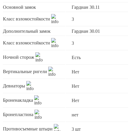
Основной замок
Гардиан 30.11
Класс взломостойкости
3
Дополнительный замок
Гардиан 30.01
Класс взломостойкости
3
Ночной сторож
Есть
Вертикальные ригели
Нет
Девиаторы
Нет
Броненакладка
Нет
Бронепластина
нет
Противосъемные штыри
3 шт