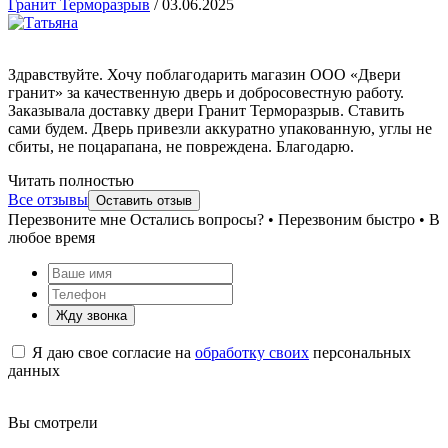
Гранит Терморазрыв
/
03.06.2025
Здравствуйте. Хочу поблагодарить магазин ООО «Двери
гранит» за качественную дверь и добросовестную работу.
Заказывала доставку двери Гранит Терморазрыв. Ставить
сами будем. Дверь привезли аккуратно упакованную, углы не
сбиты, не поцарапана, не повреждена. Благодарю.
Читать полностью
Все отзывы
Оставить отзыв
Перезвоните мне
Остались вопросы? • Перезвоним быстро • В
любое время
Жду звонка
Я даю свое согласие на
обработку своих
персональных
данных
Вы смотрели