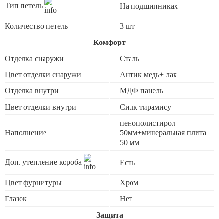
Тип петель
На подшипниках
Количество петель
3 шт
Комфорт
Отделка снаружи
Сталь
Цвет отделки снаружи
Антик медь+ лак
Отделка внутри
МДФ панель
Цвет отделки внутри
Силк тирамису
пенополистирол
Наполнение
50мм+минеральная плита
50 мм
Доп. утепление короба
Есть
Цвет фурнитуры
Хром
Глазок
Нет
Защита