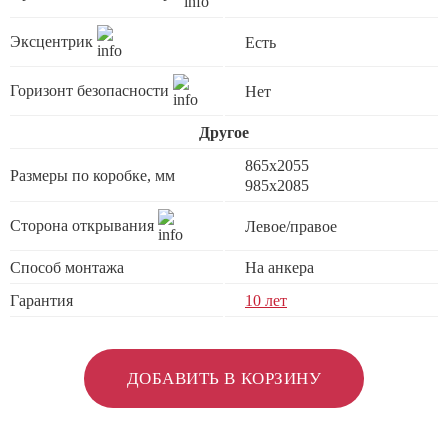
Эксцентрик
Есть
Горизонт безопасности
Нет
Другое
865x2055
Размеры по коробке, мм
985x2085
Сторона открывания
Левое/правое
Способ монтажа
На анкера
Гарантия
10 лет
ДОБАВИТЬ В КОРЗИНУ