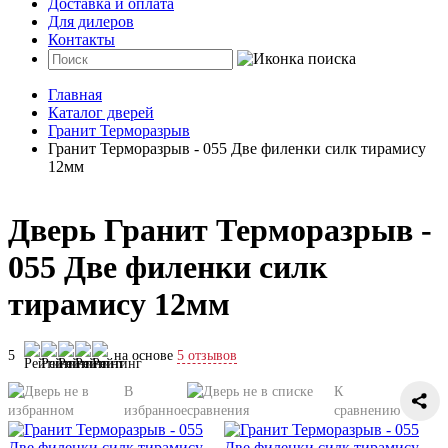
Доставка и оплата
Для дилеров
Контакты
Главная
Каталог дверей
Гранит Терморазрыв
Гранит Терморазрыв - 055 Две филенки силк тирамису
12мм
Дверь Гранит Терморазрыв -
055 Две филенки силк
тирамису 12мм
5
на основе
5 отзывов
В
К
избранное
сравнению