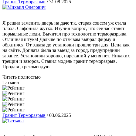
Гранит Терморазрыв
/
31.08.2025
Я решил заменить дверь на даче т.к. старая совсем уж стала
плоха. Сифонила жутко. Изучил вопрос, что сейчас ставят
нормальные люди. Вычитал про технологию терморазрыва.
Отличная штука! Дальше по отзывам выбрал фирму и
обратился. От заказа до установки прошло три дня. Цена как
на сайте. Доплата была за выезд за город, предупредили
заранее. Установили хорошо, нареканий у меня нет. Никаких
трещин и зазоров. Ставил модель гранит терморазрыв.
Продавца рекомендую.
Читать полностью
Татьяна
Гранит Терморазрыв
/
03.06.2025