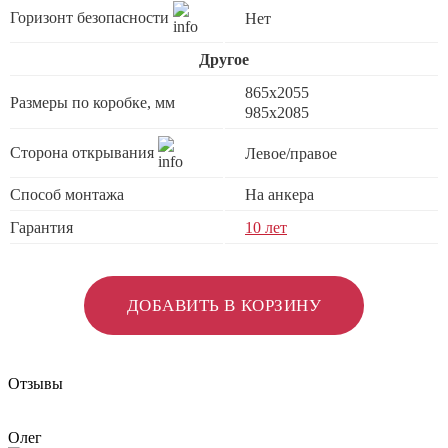
Горизонт безопасности
Нет
Другое
865x2055
Размеры по коробке, мм
985x2085
Сторона открывания
Левое/правое
Способ монтажа
На анкера
Гарантия
10 лет
ДОБАВИТЬ В КОРЗИНУ
Отзывы
Олег