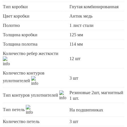
Тип коробки
Гнутая комбинированная
Цвет коробки
Антик медь
Полотно
1 лист стали
Толщина коробки
125 мм
Толщина полотна
114 мм
Количество ребер жесткости
12 шт
Количество контуров
3 шт
уплотнителей
Резиновые 2шт, магнитный
Тип контуров уплотнителей
1 шт.
Тип петель
На подшипниках
Количество петель
3 шт