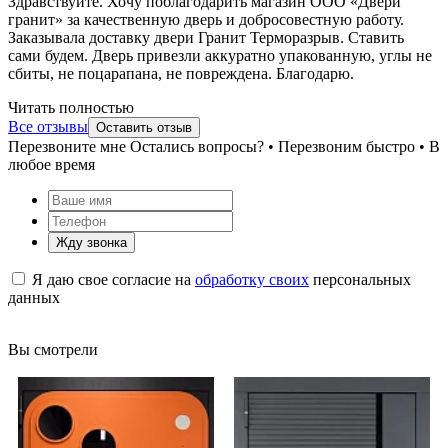
Здравствуйте. Хочу поблагодарить магазин ООО «Двери
гранит» за качественную дверь и добросовестную работу.
Заказывала доставку двери Гранит Терморазрыв. Ставить
сами будем. Дверь привезли аккуратно упакованную, углы не
сбиты, не поцарапана, не повреждена. Благодарю.
Читать полностью
Все отзывы
Оставить отзыв
Перезвоните мне
Остались вопросы? • Перезвоним быстро • В
любое время
Жду звонка
Я даю свое согласие на
обработку своих
персональных
данных
Вы смотрели