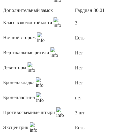
Дополнительный замок
Гардиан 30.01
Класс взломостойкости
3
Ночной сторож
Есть
Вертикальные ригели
Нет
Девиаторы
Нет
Броненакладка
Нет
Бронепластина
нет
Противосъемные штыри
3 шт
Эксцентрик
Есть