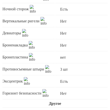
Ночной сторож
Есть
Вертикальные ригели
Нет
Девиаторы
Нет
Броненакладка
Нет
Бронепластина
нет
Противосъемные штыри
3 шт
Эксцентрик
Есть
Горизонт безопасности
Нет
Другое