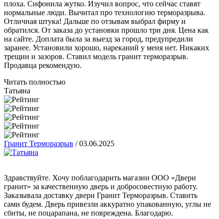
плоха. Сифонила жутко. Изучил вопрос, что сейчас ставят
нормальные люди. Вычитал про технологию терморазрыва.
Отличная штука! Дальше по отзывам выбрал фирму и
обратился. От заказа до установки прошло три дня. Цена как
на сайте. Доплата была за выезд за город, предупредили
заранее. Установили хорошо, нареканий у меня нет. Никаких
трещин и зазоров. Ставил модель гранит терморазрыв.
Продавца рекомендую.
Читать полностью
Татьяна
Гранит Терморазрыв
/
03.06.2025
Здравствуйте. Хочу поблагодарить магазин ООО «Двери
гранит» за качественную дверь и добросовестную работу.
Заказывала доставку двери Гранит Терморазрыв. Ставить
сами будем. Дверь привезли аккуратно упакованную, углы не
сбиты, не поцарапана, не повреждена. Благодарю.