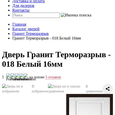
Доставка и оплата
Для дилеров
Контакты
Главная
Каталог дверей
Гранит Терморазрыв
Гранит Терморазрыв - 018 Белый 16мм
Дверь Гранит Терморазрыв -
018 Белый 16мм
5
на основе
5 отзывов
В
К
избранное
сравнению