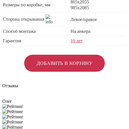
865x2055
Размеры по коробке, мм
985x2085
Сторона открывания
Левое/правое
Способ монтажа
На анкера
Гарантия
10 лет
ДОБАВИТЬ В КОРЗИНУ
Отзывы
Олег