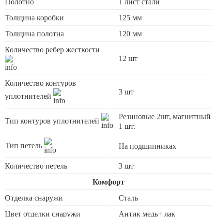
Полотно
1 лист стали
Толщина коробки
125 мм
Толщина полотна
120 мм
Количество ребер жесткости
12 шт
Количество контуров
3 шт
уплотнителей
Резиновые 2шт, магнитный
Тип контуров уплотнителей
1 шт.
Тип петель
На подшипниках
Количество петель
3 шт
Комфорт
Отделка снаружи
Сталь
Цвет отделки снаружи
Антик медь+ лак