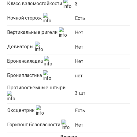
Класс взломостойкости
3
Ночной сторож
Есть
Вертикальные ригели
Нет
Девиаторы
Нет
Броненакладка
Нет
Бронепластина
нет
Противосъемные штыри
3 шт
Эксцентрик
Есть
Горизонт безопасности
Нет
Другое