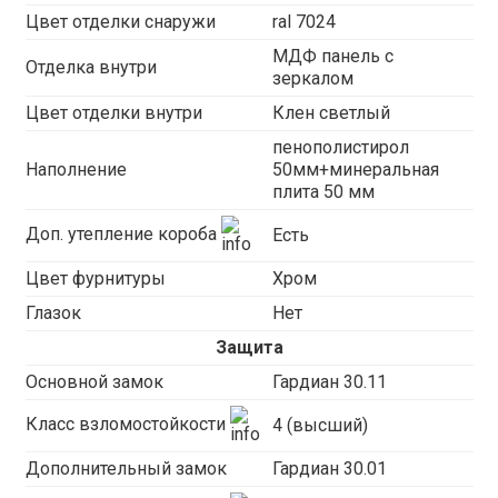
Цвет отделки снаружи
ral 7024
МДФ панель с
Отделка внутри
зеркалом
Цвет отделки внутри
Клен светлый
пенополистирол
Наполнение
50мм+минеральная
плита 50 мм
Доп. утепление короба
Есть
Цвет фурнитуры
Хром
Глазок
Нет
Защита
Основной замок
Гардиан 30.11
Класс взломостойкости
4 (высший)
Дополнительный замок
Гардиан 30.01