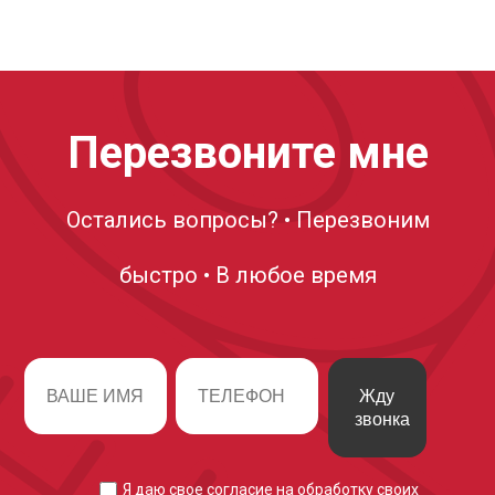
Перезвоните мне
Остались вопросы? • Перезвоним
быстро • В любое время
Жду
звонка
Я даю свое согласие на
обработку своих