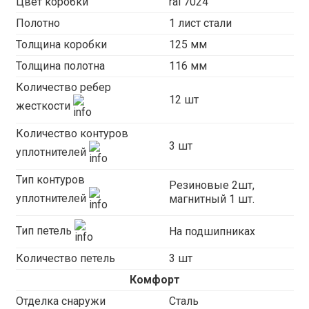
Цвет коробки
ral 7024
Полотно
1 лист стали
Толщина коробки
125 мм
Толщина полотна
116 мм
Количество ребер
12 шт
жесткости
Количество контуров
3 шт
уплотнителей
Тип контуров
Резиновые 2шт,
уплотнителей
магнитный 1 шт.
Тип петель
На подшипниках
Количество петель
3 шт
Комфорт
Отделка снаружи
Сталь