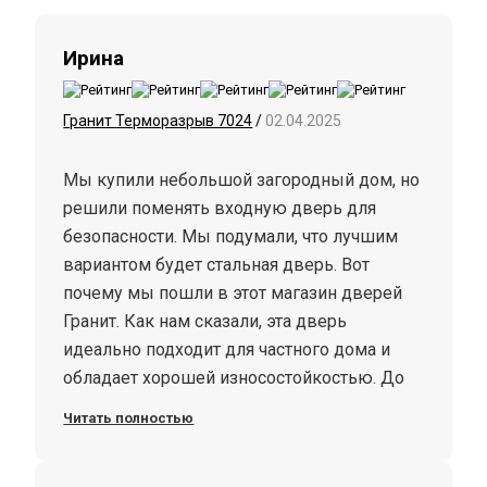
Ирина
Гранит Терморазрыв 7024
/
02.04.2025
Мы купили небольшой загородный дом, но
решили поменять входную дверь для
безопасности. Мы подумали, что лучшим
вариантом будет стальная дверь. Вот
почему мы пошли в этот магазин дверей
Гранит. Как нам сказали, эта дверь
идеально подходит для частного дома и
обладает хорошей износостойкостью. До
сих пор никаких жалоб на дверь нет.
Читать полностью
Спасибо за качественную работу!