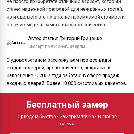
не просто приобретете отличный вариант, который
станет надежной преградой для нежданных гостей,
но и сделаете это по вполне приемлемой стоимости,
получив модель самого высокого качества.
Автор статьи: Григорий Гриценко
Эксперт по входным дверям
С удовольствием расскажу вам про все виды
входных дверей, про их качество, покрытие и
наполнение. С 2007 года работаю в сфере продаж
входных дверей. Более 10 000 счастливых клиентов.
Бесплатный замер
Приедем быстро • Замерим точно • В любое
время