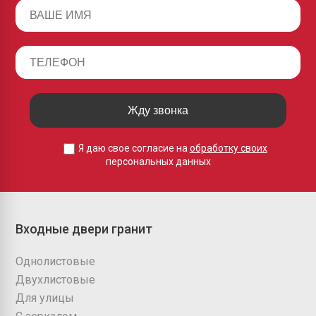
Жду звонка
Я даю свое согласие на
обработку своих
персональных данных
Входные двери гранит
Однолистовые
Двухлистовые
Для улицы