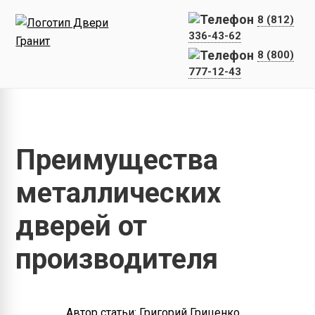
8 (812)
336-43-62
8 (800)
777-12-43
Главная
Статьи
Преимущества металлических дверей от 
Преимущества
металлических
дверей от
производителя
Автор статьи: Григорий Гриценко