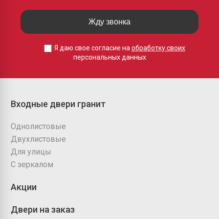
Жду звонка
Я даю свое согласие на
обработку своих
персональных данных
Входные двери гранит
Однолистовые
Двухлистовые
Для улицы
С зеркалом
Акции
Двери на заказ