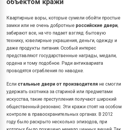
объектом кражи
Квартирные воры, которые сумели обойти простые
замки или не очень добротные
российские двери
,
забирают все, на что падает взгляд: бытовую
технику, ювелирные украшения, деньги, одежду и
даже продукты питания. Особый интерес
представляют государственные награды, медали,
ордена и тому подобное. Ради антиквариата
проводятся ограбления по наводке.
Если
стальные двери от производителя
не смогли
удержать охотника за стариной или предметами
искусства, такие преступления получают широкий
общественный резонанс. Эти кражи стоят на особом
контроле в правоохранительных органах. В 2012
году было раскрыто несколько эпизодов, при
которых было похищено немало ценных вещей. Так,