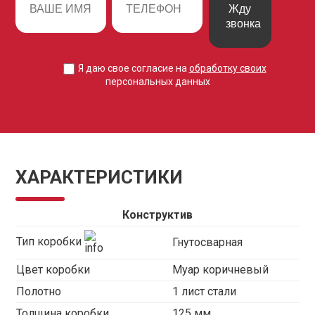
Жду
звонка
Я даю свое согласие на
обработку своих
персональных данных
ХАРАКТЕРИСТИКИ
Конструктив
Тип коробки
Гнутосварная
Цвет коробки
Муар коричневый
Полотно
1 лист стали
Толщина коробки
125 мм