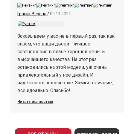
выбором и рекомендую дверь Гранит
Сенатор всем, кто ценит качество и стиль!
Гранит Верона
/
09.11.2024
Заказываем у вас не в первый раз, так как
знаем, что ваши двери - лучшее
соотношение в плане хорошей цены и
высочайшего качества. На этот раз
остановились на этой модели, уж очень
привлекательный у нее дизайн. И
надежность, конечно же. Замки отличные,
все идеально. Спасибо!
Читать полностью