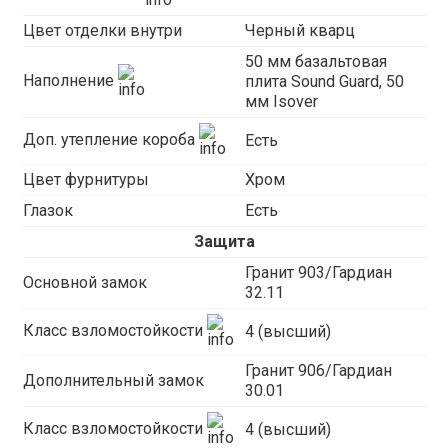
Цвет отделки внутри
Черный кварц
50 мм базальтовая
Наполнение
плита Sound Guard, 50
мм Isover
Доп. утепление короба
Есть
Цвет фурнитуры
Хром
Глазок
Есть
Защита
Гранит 903/Гардиан
Основной замок
32.11
Класс взломостойкости
4 (высший)
Гранит 906/Гардиан
Дополнительный замок
30.01
Класс взломостойкости
4 (высший)