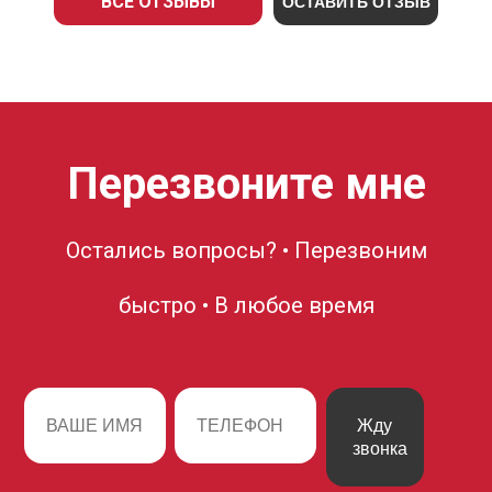
ВСЕ ОТЗЫВЫ
ОСТАВИТЬ ОТЗЫВ
Перезвоните мне
Остались вопросы? • Перезвоним
быстро • В любое время
Жду
звонка