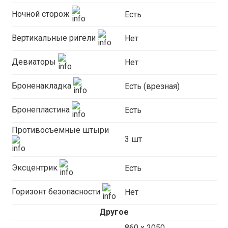
Ночной сторож
Есть
Вертикальные ригели
Нет
Девиаторы
Нет
Броненакладка
Есть (врезная)
Бронепластина
Есть
Противосъемные штыри
3 шт
Эксцентрик
Есть
Горизонт безопасности
Нет
Другое
860 х 2050