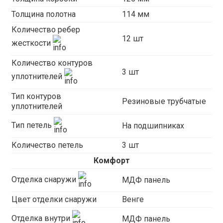
Толщина полотна
114 мм
Количество ребер
12 шт
жесткости
Количество контуров
3 шт
уплотнителей
Тип контуров
Резиновые трубчатые
уплотнителей
Тип петель
На подшипниках
Количество петель
3 шт
Комфорт
Отделка снаружи
МДФ панель
Цвет отделки снаружи
Венге
Отделка внутри
МДФ панель