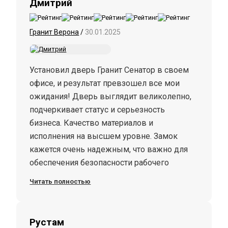
Дмитрий
Гранит Верона
/
30.01.2025
Установил дверь Гранит Сенатор в своем
офисе, и результат превзошел все мои
ожидания! Дверь выглядит великолепно,
подчеркивает статус и серьезность
бизнеса. Качество материалов и
исполнения на высшем уровне. Замок
кажется очень надежным, что важно для
обеспечения безопасности рабочего
пространства. Установка прошла быстро и
Читать полностью
без проблем. Специалисты компании были
внимательны и аккуратны в своей работе.
Я полностью удовлетворен своим
Рустам