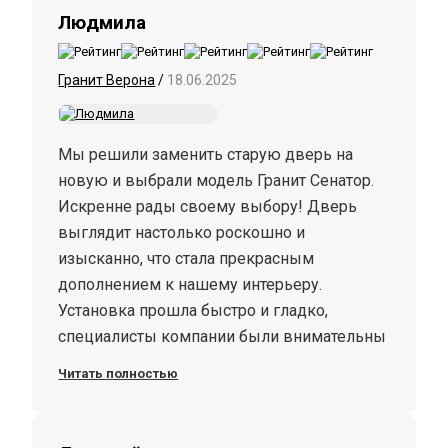
Людмила
Гранит Верона
/
18.06.2025
Мы решили заменить старую дверь на
новую и выбрали модель Гранит Сенатор.
Искренне рады своему выбору! Дверь
выглядит настолько роскошно и
изысканно, что стала прекрасным
дополнением к нашему интерьеру.
Установка прошла быстро и гладко,
специалисты компании были внимательны
к деталям и ответили на все наши
Читать полностью
вопросы. Очень довольны своим
выбором)) С удовольствием рекомендуем
эту дверь!